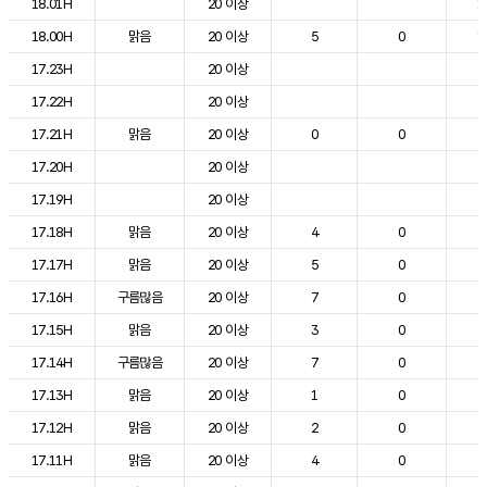
18.01H
20 이상
1
18.00H
맑음
20 이상
5
0
1
17.23H
20 이상
2
17.22H
20 이상
2
17.21H
맑음
20 이상
0
0
2
17.20H
20 이상
2
17.19H
20 이상
2
17.18H
맑음
20 이상
4
0
2
17.17H
맑음
20 이상
5
0
2
17.16H
구름많음
20 이상
7
0
2
17.15H
맑음
20 이상
3
0
2
17.14H
구름많음
20 이상
7
0
2
17.13H
맑음
20 이상
1
0
2
17.12H
맑음
20 이상
2
0
2
17.11H
맑음
20 이상
4
0
2