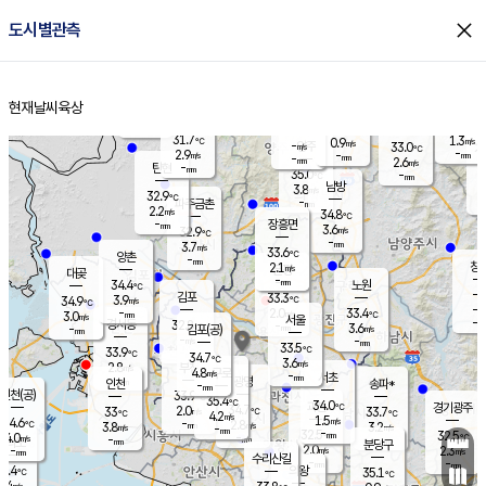
close
도시별관측
장남
판문점
31.8
℃
3.1
m/s
화현
31.3
동두천
℃
남면
-
현재날씨
육상
mm
파주
3.2
홈
m/s
포천
33.2
-
32.8
℃
mm
℃
32.8
℃
31.7
1.3
0.9
m/s
℃
m/s
-
양주
33.0
m/s
가
℃
-
2.9
-
mm
m/s
mm
-
mm
2.6
m/s
-
탄현
mm
35.0
-
3
℃
mm
남방
3.8
m/s
3
32.9
℃
-
파주금촌
mm
2.2
m/s
34.8
℃
-
장흥면
mm
3.6
m/s
32.9
℃
-
mm
3.7
m/s
33.6
℃
양촌
-
mm
창
2.1
m/s
은평
대곶
-
mm
34.4
노원
℃
-
김포
33.3
3.9
℃
34.9
m/s
℃
-
m/
-
2.0
33.4
m/s
mm
3.0
℃
m/s
서울
-
경서동
32.8
m
-
3.6
℃
mm
-
김포(공)
m/s
mm
-
-
m/s
mm
33.5
℃
33.9
-
℃
mm
34.7
℃
3.6
m/s
2.8
부천
m/s
4.8
구로
m/s
-
서초
mm
-
광명
mm
인천
송파*
-
mm
인천(공)
33.9
℃
35.4
℃
34.0
과천
경기광주
℃
34.7
2.0
33
33.7
m/s
℃
℃
℃
4.2
m/s
1.5
m/s
34.6
-
2.8
℃
mm
3.8
m/s
3.2
m/s
-
m/s
mm
-
32.5
32.5
mm
4.0
-
℃
℃
m/s
-
-
mm
무의도
mm
mm
분당구
2.0
-
2.3
m/s
m/s
mm
수리산길
-
-
mm
mm
2.4
의왕
35.1
℃
℃
2.4
m/s