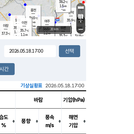
38.2
℃
강림
1.5
m/s
원주
-
흥천
mm
35.3
℃
문막
1.9
m/s
35.5
℃
36.5
-
℃
mm
+
2.2
설봉
m/s
35.9
℃
여주
-
m/s
이천
-
mm
2.1
m/s
-
마장
mm
신림
35.6
부론
-
귀래
−
℃
mm
36.5
20 km
℃
35.7
℃
1.2
m/s
1.2
37.3
m/s
℃
34.7
1.1
m/s
℃
-
35.3
34.8
mm
℃
-
℃
mm
1.2
m/s
-
2.1
mm
m/s
1.4
1.3
m/s
m/s
-
mm
-
백운
mm
-
-
mm
mm
백암
장호원
35.6
℃
2.1
m/s
35.5
℃
36.0
엄정
℃
-
mm
1.4
m/s
1.7
m/s
노은
-
mm
-
37.1
mm
℃
개
2시간
2.0
m/s
35.6
℃
-
mm
2
1.7
℃
m/s
-
m/s
mm
m
기상실황표
2026.05.18.17:00
바람
기압(hPa)
습도
풍속
해면
풍향
%
m/s
기압