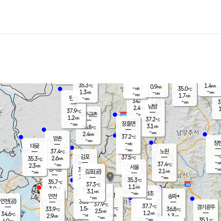
장남
판문점
34.9
℃
1.4
m/s
화현
38.0
동두천
℃
남면
-
mm
파주
1.0
m/s
포천
36.2
-
33
℃
mm
℃
35.5
℃
35.3
1.4
0.9
m/s
℃
m/s
-
양주
35.0
m/s
가
℃
-
1.3
-
mm
m/s
mm
-
mm
1.7
m/s
-
탄현
mm
34.6
-
3
℃
mm
남방
2.4
m/s
1
37.9
℃
-
파주금촌
mm
1.2
m/s
37.2
℃
-
장흥면
mm
3.1
m/s
36.8
℃
-
mm
2.4
m/s
37.2
℃
양촌
-
mm
창
-
m/s
은평
대곶
-
mm
37.4
노원
℃
-
김포
37.5
2.6
℃
35.3
m/s
℃
-
m/
-
1.1
37.4
m/s
mm
2.3
℃
m/s
서울
-
경서동
37.6
m
-
2.1
℃
mm
-
김포(공)
m/s
mm
1.3
-
m/s
mm
35.3
℃
35.7
-
℃
mm
37.3
℃
1.1
m/s
3.9
부천
m/s
3.1
구로
m/s
-
서초
mm
-
광명
mm
인천
송파*
-
mm
인천(공)
36.0
℃
37.9
℃
37.7
과천
경기광주
℃
37.5
1.5
33.9
36.8
m/s
℃
℃
℃
2.5
m/s
1.2
m/s
34.6
-
1.6
℃
mm
2.9
m/s
1.3
m/s
-
m/s
mm
-
36.5
35.1
mm
4.0
-
℃
℃
m/s