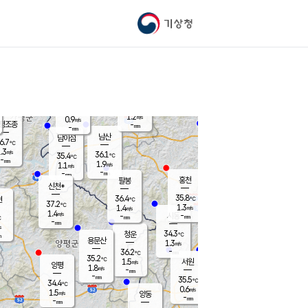
기상청
신남
북춘천
34.7
℃
36.4
1.3
춘천
℃
m/s
가평북면
1.1
-
m/s
mm
-
35.6
mm
℃
37.2
℃
1.2
m/s
0.9
m/s
평조종
-
mm
-
mm
화촌
남산
남이섬
6.7
℃
.3
m/s
38.0
36.1
℃
35.4
℃
℃
-
mm
-
1.9
m/s
1.1
m/s
m/s
-
-
mm
-
mm
mm
홍천
팔봉
신천*
35.8
36.4
현
℃
℃
37.2
℃
1.3
1.4
m/s
m/s
1.4
m/s
-
시동
-
mm
mm
℃
-
mm
s
34.3
청운
℃
m
용문산
1.3
m/s
-
36.2
mm
℃
35.2
℃
1.5
서원
횡성
m/s
양평
1.8
m/s
-
안흥
mm
-
mm
35.5
36.6
℃
℃
34.4
℃
32.0
0.6
1.8
℃
m/s
m/s
1.5
m/s
양동
-
-
2.0
m/s
mm
mm
-
mm
-
mm