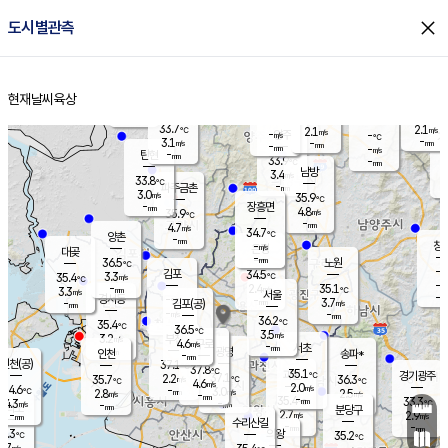
close
도시별관측
장남
판문점
32.0
℃
5.3
m/s
화현
32.7
동두천
℃
남면
-
현재날씨
육상
mm
파주
4.6
홈
m/s
포천
34.1
-
34.6
℃
mm
℃
33.1
℃
33.7
2.1
2.1
m/s
℃
m/s
-
양주
-
m/s
가
℃
-
3.1
-
mm
m/s
mm
-
mm
-
m/s
-
탄현
mm
33.9
-
3
℃
mm
남방
3.4
m/s
2
33.8
℃
-
파주금촌
mm
3.0
m/s
35.9
℃
-
장흥면
mm
4.8
m/s
35.9
℃
-
mm
4.7
m/s
34.7
℃
양촌
-
mm
창
-
m/s
은평
대곶
-
mm
36.5
노원
℃
-
김포
34.5
3.3
℃
35.4
m/s
℃
-
m/
-
2.4
35.1
m/s
mm
3.3
℃
m/s
서울
-
경서동
-
m
-
3.7
℃
mm
-
김포(공)
m/s
mm
-
-
m/s
mm
36.2
℃
35.4
-
℃
mm
36.5
℃
3.5
m/s
3.2
부천
m/s
4.6
구로
m/s
-
서초
mm
-
광명
mm
인천
송파*
-
mm
인천(공)
37.1
℃
37.8
℃
35.1
과천
경기광주
℃
37.1
2.2
35.7
36.3
m/s
℃
℃
℃
4.6
m/s
2.0
m/s
34.6
-
3.0
℃
mm
2.8
m/s
2.5
m/s
-
m/s
mm
-
35.4
33.3
mm
4.3
-
℃
℃
m/s
-
-
mm
무의도
mm
mm
분당구
2.7
-
2.9
m/s
m/s
mm
수리산길
-
-
mm
mm
4.3
의왕
35.2
℃
℃
1.7
m/s