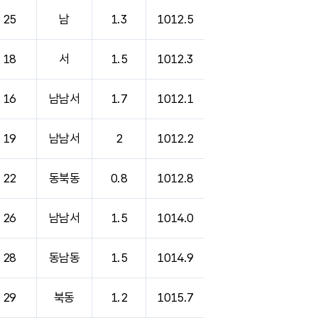
25
남
1.3
1012.5
18
서
1.5
1012.3
16
남남서
1.7
1012.1
19
남남서
2
1012.2
22
동북동
0.8
1012.8
26
남남서
1.5
1014.0
28
동남동
1.5
1014.9
29
북동
1.2
1015.7