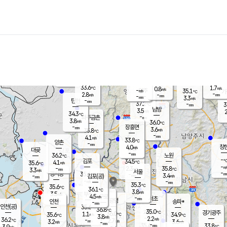
장남
판문점
32.4
℃
4.2
m/s
화현
34.4
동두천
℃
남면
-
mm
파주
3.4
m/s
포천
34.7
-
33.4
℃
mm
℃
33.0
℃
33.6
1.7
0.8
m/s
℃
m/s
-
양주
35.1
m/s
가
℃
-
2.8
-
mm
m/s
mm
-
mm
3.3
m/s
-
탄현
mm
37.2
-
3
℃
mm
남방
3.5
m/s
2
34.3
℃
-
파주금촌
mm
3.8
m/s
36.0
℃
-
장흥면
mm
3.6
m/s
35.8
℃
-
mm
4.1
m/s
33.8
℃
양촌
-
mm
창
4.0
m/s
은평
대곶
-
mm
36.2
노원
℃
-
김포
34.5
4.1
℃
35.6
m/s
℃
-
m/
-
2.3
35.8
m/s
mm
3.3
℃
m/s
서울
-
경서동
35.4
m
-
3.4
℃
mm
-
김포(공)
m/s
mm
-
-
m/s
mm
35.3
℃
35.6
-
℃
mm
36.1
℃
3.8
m/s
3.5
부천
m/s
4.5
구로
m/s
-
서초
mm
-
광명
mm
인천
송파*
-
mm
인천(공)
35.6
℃
36.8
℃
35.0
과천
경기광주
℃
36.0
1.1
35.6
34.9
m/s
℃
℃
℃
3.8
m/s
2.2
m/s
36.2
-
2.7
℃
mm
3.2
m/s
3.6
m/s
-
m/s
mm
-
35.4
33.8
mm
3.9
-
℃
℃
m/s