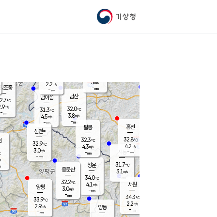
기상청
신남
북춘천
27.0
℃
30.9
3.4
춘천
℃
m/s
가평북면
4.2
-
m/s
mm
-
31
mm
℃
31.2
℃
5
m/s
2.2
m/s
평조종
-
mm
-
mm
화촌
남산
남이섬
2.7
℃
.9
m/s
30.4
32.0
℃
31.3
℃
℃
-
mm
0.4
3.8
m/s
4.5
m/s
m/s
-
-
mm
-
mm
mm
홍천
팔봉
신천*
32.8
32.3
현
℃
℃
32.9
℃
4.2
4.3
m/s
m/s
3.0
m/s
-
시동
-
mm
mm
℃
-
mm
s
31.7
청운
℃
m
용문산
3.1
m/s
-
34.0
mm
℃
32.2
℃
4.1
서원
횡성
m/s
양평
3.0
m/s
-
안흥
mm
-
mm
34.3
34.2
℃
℃
33.9
℃
30.3
2.2
3.9
℃
m/s
m/s
2.9
m/s
양동
-
-
3.9
m/s
mm
mm
-
mm
-
mm