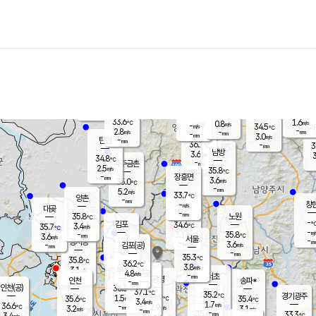
장남
판문점
32.2
℃
5.0
m/s
화현
33.3
동두천
℃
남면
-
mm
파주
3.7
m/s
포천
33.9
-
33.4
℃
mm
℃
32.8
℃
33.6
1.6
0.8
m/s
℃
m/s
-
양주
34.5
m/s
가
℃
-
2.8
-
mm
m/s
mm
-
mm
3.0
m/s
-
탄현
mm
36.1
-
3
℃
mm
남방
3.6
m/s
3
34.8
℃
-
파주금촌
mm
2.5
m/s
35.8
℃
-
장흥면
mm
3.6
m/s
35.0
℃
-
mm
5.2
m/s
33.7
℃
양촌
-
mm
창
-
m/s
은평
대곶
-
mm
35.8
노원
℃
-
김포
34.6
3.4
℃
35.7
m/s
℃
-
m/
-
3.1
35.8
m/s
mm
3.6
℃
m/s
서울
-
경서동
-
m
-
3.6
℃
mm
-
김포(공)
m/s
mm
-
-
m/s
mm
35.3
℃
35.8
-
℃
mm
36.2
℃
3.8
m/s
3.1
부천
m/s
4.8
구로
m/s
-
서초
mm
-
광명
mm
인천
송파*
-
mm
인천(공)
36.3
℃
37.1
℃
35.2
과천
경기광주
℃
35.9
1.5
35.6
35.4
m/s
℃
℃
℃
3.4
m/s
1.7
m/s
36.6
-
2.9
℃
mm
3.2
m/s
3.1
m/s
-
m/s
mm
-
35.4
33.3
mm
3.4
-
℃
℃
m/s