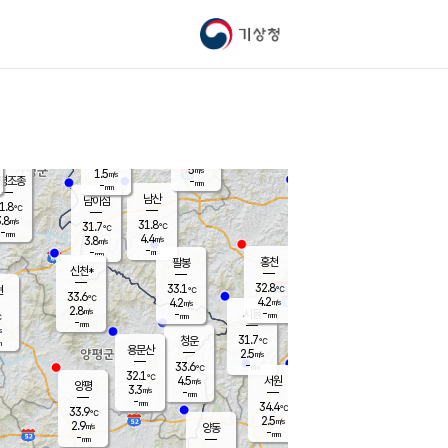
기상청
신남
북춘천
28.3
℃
30.9
2.9
춘천
℃
m/s
가평북면
4.2
-
m/s
mm
-
31
mm
℃
31.6
℃
5
m/s
1.5
m/s
평조종
-
mm
-
mm
화촌
남산
남이섬
1.8
℃
.8
m/s
30.8
31.8
℃
31.7
℃
℃
-
mm
0.4
4.4
m/s
3.8
m/s
m/s
-
-
mm
-
mm
mm
홍천
팔봉
신천*
32.8
33.1
현
℃
℃
33.6
℃
4.2
4.2
m/s
m/s
2.8
m/s
-
시동
-
mm
mm
℃
-
mm
s
31.7
청운
℃
m
용문산
2.5
m/s
-
33.6
mm
℃
32.1
℃
4.5
서원
횡성
m/s
양평
3.3
m/s
-
안흥
mm
-
mm
34.4
34.1
℃
℃
33.9
℃
30.6
2.5
4.2
℃
m/s
m/s
2.9
m/s
양동
-
-
3.5
m/s
mm
mm
-
mm
-
mm