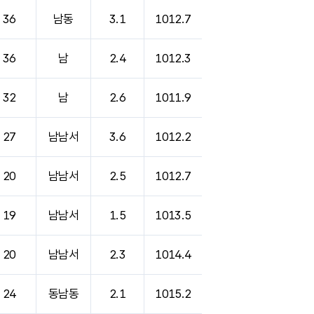
36
남동
3.1
1012.7
36
남
2.4
1012.3
32
남
2.6
1011.9
27
남남서
3.6
1012.2
20
남남서
2.5
1012.7
19
남남서
1.5
1013.5
20
남남서
2.3
1014.4
24
동남동
2.1
1015.2