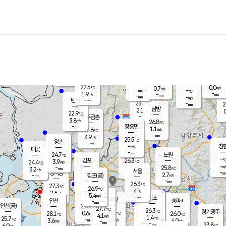
장남
판문점
23.3
℃
1.8
m/s
화현
22.7
동두천
℃
남면
-
mm
파주
2.9
m/s
포천
22.2
-
23.1
℃
mm
℃
23.0
℃
22.5
0.0
0.7
m/s
℃
m/s
-
양주
-
m/s
가
℃
-
1.9
-
mm
m/s
mm
-
mm
-
m/s
-
탄현
mm
23.7
-
2
℃
mm
남방
2.1
m/s
0
22.9
℃
-
파주금촌
mm
3.8
m/s
26.8
℃
-
장흥면
mm
1.1
m/s
24.6
℃
-
mm
3.9
m/s
25.5
℃
양촌
-
mm
창
-
m/s
은평
대곶
-
mm
24.7
노원
℃
-
김포
26.3
3.9
℃
24.4
m/s
℃
-
m/
-
1.7
25.8
m/s
mm
3.2
℃
m/s
서울
-
경서동
-
m
-
2.7
℃
mm
-
김포(공)
m/s
mm
-
-
m/s
mm
26.3
℃
27.3
-
℃
mm
26.9
℃
4
m/s
2.6
부천
m/s
5.4
구로
m/s
-
서초
mm
-
광명
mm
인천
송파*
-
mm
인천(공)
27.7
℃
27.7
℃
26.3
과천
경기광주
℃
27.5
0.6
28.1
26.0
m/s
℃
℃
℃
4.1
m/s
1.4
m/s
25.7
-
3.0
℃
mm
3.6
m/s
4.0
m/s
-
m/s
mm
-
25.8
23.8
mm
6.0
-
℃
℃
m/s