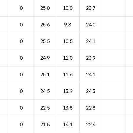
0
25.0
10.0
23.7
0
25.6
9.8
24.0
0
25.5
10.5
24.1
0
24.9
11.0
23.9
0
25.1
11.6
24.1
0
24.5
13.9
24.3
0
22.5
13.8
22.8
0
21.8
14.1
22.4