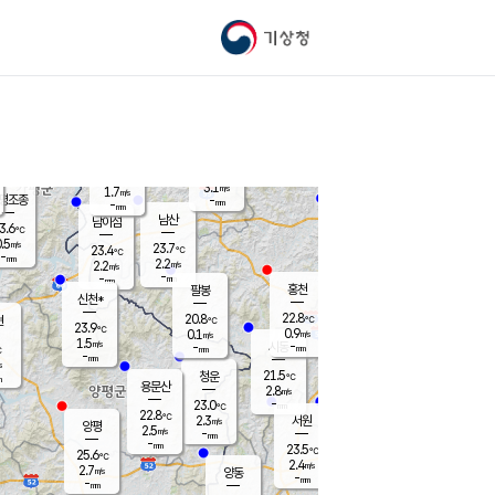
기상청
신남
북춘천
21.2
℃
23.8
2.7
춘천
℃
m/s
가평북면
3.2
-
m/s
mm
-
23.5
mm
℃
23.0
℃
3.1
m/s
1.7
m/s
평조종
-
mm
-
mm
화촌
남산
남이섬
3.6
℃
.5
m/s
22.2
23.7
℃
23.4
℃
℃
-
mm
1.6
2.2
m/s
2.2
m/s
m/s
-
-
mm
-
mm
mm
홍천
팔봉
신천*
22.8
20.8
현
℃
℃
23.9
℃
0.9
0.1
m/s
m/s
1.5
m/s
-
시동
-
mm
mm
℃
-
mm
s
21.5
청운
℃
m
용문산
2.8
m/s
-
23.0
mm
℃
22.8
℃
2.3
서원
횡성
m/s
양평
2.5
m/s
-
안흥
mm
-
mm
23.5
23.5
℃
℃
25.6
℃
20.9
2.4
3.2
℃
m/s
m/s
2.7
m/s
양동
-
-
3.7
m/s
mm
mm
-
mm
-
mm