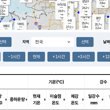
-
-
mm
무의도
mm
mm
분당구
1.9
-
2.8
m/s
m/s
mm
수리산길
-
-
mm
mm
7.0
의왕
26.2
℃
℃
2.3
26.9
m/s
-
m/s
℃
2.0
-
-
mm
-
℃
mm
m/s
기흥구갈
-
-
m/s
mm
용인
-
수원
mm
25.9
℃
대부도
25.7
℃
영흥도
1.8
27.1
m/s
℃
2.2
m/s
-
mm
3.4
25.6
m/s
-
℃
mm
27.7
℃
-
오산
3.6
mm
m/s
6.3
m/s
14.5
mm
11.5
mm
향남
26.1
℃
지역
날짜
1.8
m/s
27.2
-
℃
운평
mm
송탄
1.6
℃
m/s
-
s
mm
25.2
보
℃
25.9
-1시간
현재
+1시간
+3시간
+1
m
℃
2.3
m/s
산
1.0
m/s
27.0
22.
mm
-
mm
0.4
℃
1.0
/s
기온(℃)
강수
량
현재
이슬점
체감
일강수
중하운량
0
기온
온도
온도
mm