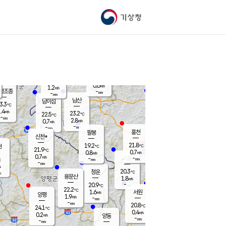
기상청
신남
북춘천
20.6
℃
22.1
1.7
춘천
℃
m/s
가평북면
1.1
-
m/s
mm
-
21.9
mm
℃
23.4
℃
0.6
m/s
1.2
m/s
평조종
-
mm
-
mm
화촌
남산
남이섬
3.3
℃
.4
m/s
22.0
23.2
℃
22.5
℃
℃
-
mm
1.5
2.8
m/s
0.7
m/s
m/s
-
-
mm
-
mm
mm
홍천
팔봉
신천*
21.8
19.2
현
℃
℃
21.9
℃
0.7
0.8
m/s
m/s
0.7
m/s
-
시동
-
mm
mm
℃
-
mm
s
20.3
청운
℃
m
용문산
1.8
m/s
-
20.9
mm
℃
22.2
℃
1.6
서원
횡성
m/s
양평
1.9
m/s
-
안흥
mm
-
mm
20.8
22.3
℃
℃
24.1
℃
19.2
0.4
4.6
℃
m/s
m/s
0.2
m/s
양동
-
-
0.4
m/s
mm
mm
-
mm
-
mm