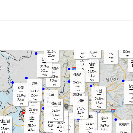
장남
판문점
22.1
℃
1.2
m/s
화현
22.1
동두천
℃
남면
-
mm
파주
2.5
m/s
포천
20.9
-
22.2
℃
mm
℃
22.9
℃
21.3
0.0
0.8
m/s
℃
m/s
-
양주
-
m/s
가
℃
-
2.1
-
mm
m/s
mm
-
mm
-
m/s
-
탄현
mm
23.0
-
2
℃
mm
남방
1.3
m/s
1
21.7
℃
-
파주금촌
mm
2.3
m/s
24.3
℃
-
장흥면
mm
1.1
m/s
23.2
℃
-
mm
3.2
m/s
24.2
℃
양촌
-
mm
창
-
m/s
은평
대곶
-
mm
23.1
노원
℃
-
김포
25.3
2.6
℃
22.9
m/s
℃
-
m/
-
2.2
24.8
m/s
mm
2.4
℃
m/s
서울
-
경서동
24.1
m
-
1.5
℃
mm
-
김포(공)
m/s
mm
0.4
-
m/s
mm
24.7
℃
23.6
-
℃
mm
24.0
℃
3.5
m/s
2.0
부천
m/s
2.4
구로
m/s
-
서초
mm
-
광명
mm
인천
송파*
-
mm
인천(공)
26.0
℃
25.8
℃
24.4
과천
경기광주
℃
25.7
0.9
25.9
24.7
m/s
℃
℃
℃
4.9
m/s
1.6
m/s
23.4
-
2.7
℃
mm
4.3
m/s
1.4
m/s
-
m/s
mm
-
23.1
22.4
mm
6.1
-
℃
℃
m/s