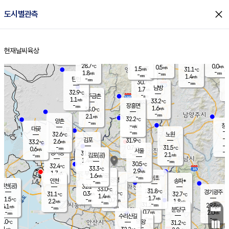
close
도시별관측
장남
판문점
30.1
℃
1.3
m/s
화현
31.0
동두천
℃
남면
-
현재날씨
육상
mm
파주
2.2
홈
m/s
포천
28.3
-
29.2
℃
mm
℃
31.7
℃
28.7
0.0
0.5
m/s
℃
m/s
1.5
양주
31.1
m/s
가
℃
-
1.8
-
mm
m/s
mm
-
mm
1.4
m/s
-
탄현
mm
30.7
-
2
℃
mm
남방
1.7
m/s
0
32.9
℃
-
파주금촌
mm
1.1
m/s
33.2
℃
-
장흥면
mm
1.6
m/s
33.0
℃
-
mm
2.1
m/s
32.2
℃
양촌
-
mm
창
-
m/s
은평
대곶
-
mm
32.6
노원
℃
-
김포
31.9
2.6
℃
33.2
m/s
℃
-
m/
-
0.7
31.5
m/s
mm
0.6
℃
m/s
서울
-
경서동
31.8
m
-
2.1
℃
mm
-
김포(공)
m/s
mm
1.4
-
m/s
mm
30.5
℃
32.4
-
℃
mm
33.3
℃
2.9
m/s
1.7
부천
m/s
1.6
구로
m/s
-
서초
mm
-
광명
mm
인천
송파*
-
mm
인천(공)
32.1
℃
33.0
℃
31.8
과천
경기광주
℃
33.0
0.3
31.1
32.7
m/s
℃
℃
℃
1.4
m/s
1.7
m/s
31.5
-
0.7
℃
mm
2.2
m/s
1.8
m/s
-
m/s
mm
-
31.2
29.8
mm
4.1
-
℃
℃
m/s
-
-
mm
무의도
mm
mm
분당구
0.7
-
2.0
m/s
m/s
mm
수리산길
-
-
mm
mm
1.0
의왕
31.2
℃
℃
1.1
m/s