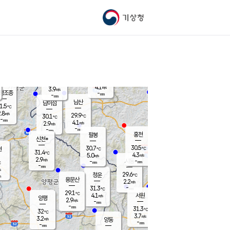
기상청
신남
북춘천
24.2
℃
28.8
2.5
춘천
℃
m/s
가평북면
4.3
-
m/s
mm
-
29.2
mm
℃
30.3
℃
4.1
m/s
3.9
m/s
평조종
-
mm
-
mm
화촌
남산
남이섬
1.5
℃
.8
m/s
27.1
29.9
℃
30.1
℃
℃
-
mm
0.9
4.1
m/s
2.9
m/s
m/s
-
-
mm
-
mm
mm
홍천
팔봉
신천*
30.5
30.7
현
℃
℃
31.4
℃
4.3
5.0
m/s
m/s
2.9
m/s
-
시동
-
mm
mm
℃
-
mm
s
29.6
청운
℃
m
용문산
2.2
m/s
-
31.3
mm
℃
29.1
℃
4.1
서원
횡성
m/s
양평
2.9
m/s
-
안흥
mm
-
mm
31.3
30.6
℃
℃
32
℃
25.1
3.7
5.0
℃
m/s
m/s
3.2
m/s
양동
-
-
3.1
m/s
mm
mm
-
mm
-
mm