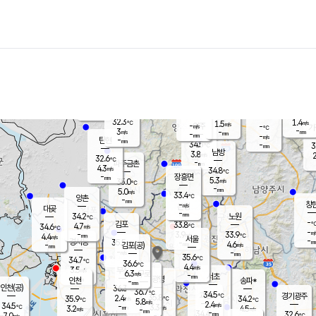
장남
판문점
31.9
℃
4.2
m/s
화현
32.4
동두천
℃
남면
-
mm
파주
4.0
m/s
포천
33.4
-
32.9
℃
mm
℃
32.2
℃
32.3
1.4
1.5
m/s
℃
m/s
-
양주
-
m/s
가
℃
-
3
-
mm
m/s
mm
-
mm
-
m/s
-
탄현
mm
34.5
-
3
℃
mm
남방
3.8
m/s
2
32.6
℃
-
파주금촌
mm
4.3
m/s
34.8
℃
-
장흥면
mm
5.3
m/s
35.0
℃
-
mm
5.0
m/s
33.4
℃
양촌
-
mm
창
-
m/s
은평
대곶
-
mm
34.2
노원
℃
-
김포
33.8
4.7
℃
34.6
m/s
℃
-
m/
-
3.9
33.9
m/s
mm
4.4
℃
m/s
서울
-
경서동
35.5
m
-
4.6
℃
mm
-
김포(공)
m/s
mm
-
-
m/s
mm
35.6
℃
34.7
-
℃
mm
36.6
℃
4.4
m/s
3.5
부천
m/s
6.3
구로
m/s
-
서초
mm
-
광명
mm
인천
송파*
-
mm
인천(공)
36.3
℃
36.7
℃
34.5
과천
경기광주
℃
35.8
2.4
35.9
34.2
m/s
℃
℃
℃
5.8
m/s
2.4
m/s
34.5
-
3.3
℃
mm
3.2
m/s
4.5
m/s
-
m/s
mm
-
34.4
32.6
mm
7.0
-
℃
℃
m/s