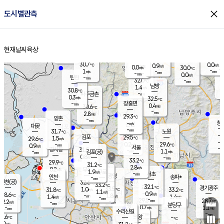
close
도시별관측
장남
판문점
30.4
℃
0.4
m/s
화현
28.8
동두천
℃
남면
-
현재날씨
육상
mm
파주
0.0
홈
m/s
포천
27.5
-
31.7
℃
mm
℃
30.5
℃
30.7
0.0
0.9
m/s
℃
m/s
0.0
양주
30.0
m/s
가
℃
-
1
-
mm
m/s
mm
-
mm
0.0
m/s
-
탄현
mm
32.0
-
2
℃
mm
남방
1.4
m/s
0
30.8
℃
-
파주금촌
mm
0.3
m/s
32.5
℃
-
장흥면
mm
0.4
m/s
30.6
℃
-
mm
2.8
m/s
29.3
℃
양촌
-
mm
창
-
m/s
은평
대곶
-
mm
31.7
노원
℃
-
김포
29.5
1.5
℃
29.6
m/s
℃
-
m/
-
0.2
29.6
m/s
mm
0.9
℃
m/s
서울
-
경서동
31.5
m
-
1.1
℃
mm
-
김포(공)
m/s
mm
0.8
-
m/s
mm
33.2
℃
29.9
-
℃
mm
31.2
℃
2.8
m/s
0.2
부천
m/s
1.9
구로
m/s
-
서초
mm
-
광명
mm
인천
송파*
-
mm
인천(공)
32.6
℃
33.2
℃
32.1
과천
경기광주
℃
33.5
1.0
31.8
33.2
m/s
℃
℃
℃
1.1
m/s
0.9
m/s
28.6
-
1.8
℃
mm
1.4
m/s
1.4
m/s
-
m/s
mm
-
29.5
28.7
mm
2.2
-
℃
℃
m/s
-
-
mm
무의도
mm
mm
분당구
0.7
-
1.1
m/s
m/s
mm
수리산길
-
-
mm
mm
7.6
의왕
-
℃
℃
0.0
m/s