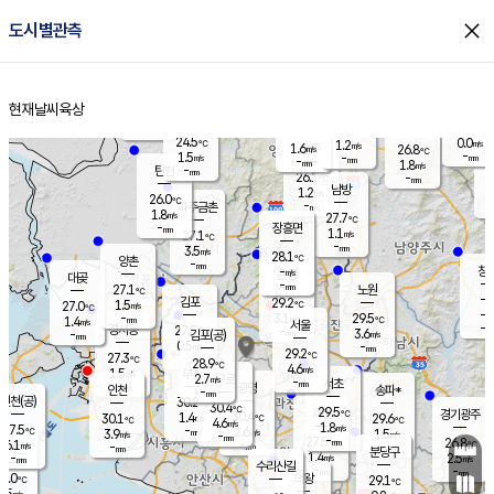
close
도시별관측
장남
판문점
25.4
℃
2.3
m/s
화현
25.1
동두천
℃
남면
-
현재날씨
육상
mm
파주
1.8
홈
m/s
포천
23.9
-
26.8
℃
mm
℃
26.7
℃
24.5
0.0
1.2
m/s
℃
m/s
1.6
양주
26.8
m/s
가
℃
-
1.5
-
mm
m/s
mm
-
mm
1.8
m/s
-
탄현
mm
26.1
-
2
℃
mm
남방
1.2
m/s
1
26.0
℃
-
파주금촌
mm
1.8
m/s
27.7
℃
-
장흥면
mm
1.1
m/s
27.1
℃
-
mm
3.5
m/s
28.1
℃
양촌
-
mm
창
-
m/s
은평
대곶
-
mm
27.1
노원
℃
-
김포
29.2
1.5
℃
27.0
m/s
℃
-
m/
-
3.1
29.5
m/s
mm
1.4
℃
m/s
서울
-
경서동
27.5
m
-
3.6
℃
mm
-
김포(공)
m/s
mm
0.5
-
m/s
mm
29.2
℃
27.3
-
℃
mm
28.9
℃
4.6
m/s
1.5
부천
m/s
2.7
구로
m/s
-
서초
mm
-
광명
mm
인천
송파*
-
mm
인천(공)
30.2
℃
30.4
℃
29.5
과천
경기광주
℃
30.4
1.4
30.1
29.6
m/s
℃
℃
℃
4.6
m/s
1.8
m/s
27.5
-
2.6
℃
mm
3.9
m/s
1.5
m/s
-
m/s
mm
-
27.5
26.8
mm
6.1
-
℃
℃
m/s
-
-
mm
무의도
mm
mm
분당구
1.4
-
2.5
m/s
m/s
mm
수리산길
-
-
mm
mm
7.0
의왕
29.1
℃
℃
1.5
m/s