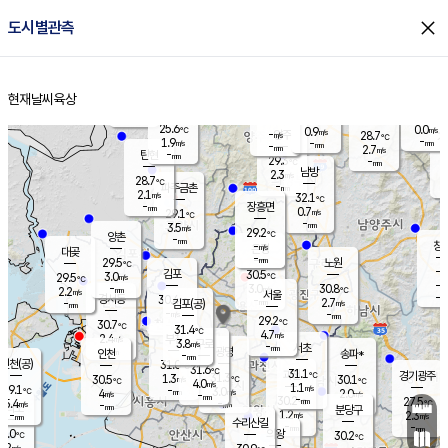
close
도시별관측
장남
판문점
27.0
℃
0.7
m/s
화현
28.3
동두천
℃
남면
-
현재날씨
육상
mm
파주
3.0
홈
m/s
포천
25.5
-
27.8
℃
mm
℃
28.8
℃
25.6
0.0
0.9
m/s
℃
m/s
-
양주
28.7
m/s
가
℃
-
1.9
-
mm
m/s
mm
-
mm
2.7
m/s
-
탄현
mm
29.3
-
2
℃
mm
남방
2.3
m/s
0
28.7
℃
-
파주금촌
mm
2.1
m/s
32.1
℃
-
장흥면
mm
0.7
m/s
29.1
℃
-
mm
3.5
m/s
29.2
℃
양촌
-
mm
창
-
m/s
은평
대곶
-
mm
29.5
노원
℃
-
김포
30.5
3.0
℃
29.5
m/s
℃
-
m/
-
3.0
30.8
m/s
mm
2.2
℃
m/s
서울
-
경서동
30.4
m
-
2.7
℃
mm
-
김포(공)
m/s
mm
-
-
m/s
mm
29.2
℃
30.7
-
℃
mm
31.4
℃
4.7
m/s
2.4
부천
m/s
3.8
구로
m/s
-
서초
mm
-
광명
mm
인천
송파*
-
mm
인천(공)
31.0
℃
31.6
℃
31.1
과천
경기광주
℃
31.3
1.3
30.5
30.1
m/s
℃
℃
℃
4.0
m/s
1.1
m/s
29.1
-
3.0
℃
mm
4
m/s
2.0
m/s
-
m/s
mm
-
30.2
27.5
mm
5.4
-
℃
℃
m/s
-
-
mm
무의도
mm
mm
분당구
1.2
-
2.3
m/s
m/s
mm
수리산길
-
-
mm
mm
1.0
의왕
30.2
℃
℃
1.2
m/s