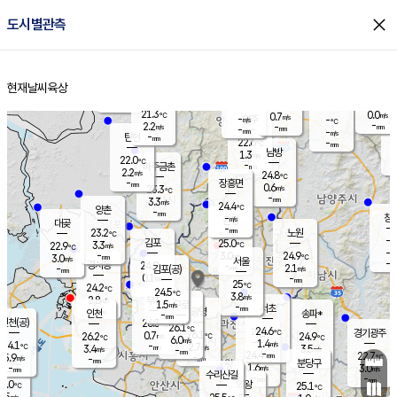
close
도시별관측
장남
판문점
22.0
℃
2.0
m/s
화현
22.1
동두천
℃
남면
-
현재날씨
육상
mm
파주
2.7
홈
m/s
포천
20.5
-
22.3
℃
mm
℃
22.5
℃
21.3
0.0
0.7
m/s
℃
m/s
-
양주
-
m/s
가
℃
-
2.2
-
mm
m/s
mm
-
mm
-
m/s
-
탄현
mm
22.6
-
2
℃
mm
남방
1.3
m/s
1
22.0
℃
-
파주금촌
mm
2.2
m/s
24.8
℃
-
장흥면
mm
0.6
m/s
23.3
℃
-
mm
3.3
m/s
24.4
℃
양촌
-
mm
창
-
m/s
은평
대곶
-
mm
23.2
노원
℃
-
김포
25.0
3.3
℃
22.9
m/s
℃
-
m/
-
3.0
24.9
m/s
mm
3.0
℃
m/s
서울
-
경서동
24.9
m
-
2.1
℃
mm
-
김포(공)
m/s
mm
0.1
-
m/s
mm
25
℃
24.2
-
℃
mm
24.5
℃
3.8
m/s
2.8
부천
m/s
1.5
구로
m/s
-
서초
mm
-
광명
mm
인천
송파*
-
mm
인천(공)
26.3
℃
26.1
℃
24.6
과천
경기광주
℃
26.1
0.7
26.2
24.9
m/s
℃
℃
℃
6.0
m/s
1.4
m/s
24.1
-
2.7
℃
mm
3.4
m/s
3.5
m/s
-
m/s
mm
-
24.4
22.7
mm
5.9
-
℃
℃
m/s
-
-
mm
무의도
mm
mm
분당구
1.6
-
3.0
m/s
m/s
mm
수리산길
-
-
mm
mm
6.0
의왕
25.1
℃
℃
3.5
m/s