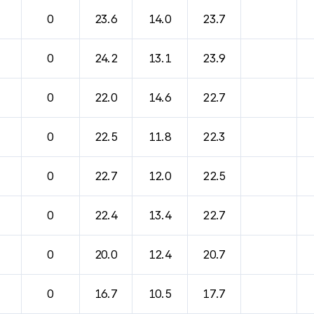
0
23.6
14.0
23.7
0
24.2
13.1
23.9
0
22.0
14.6
22.7
0
22.5
11.8
22.3
0
22.7
12.0
22.5
0
22.4
13.4
22.7
0
20.0
12.4
20.7
0
16.7
10.5
17.7