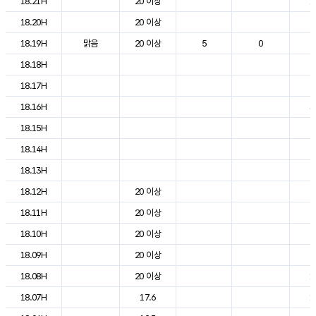
18.21H
20 이상
1
18.20H
20 이상
2
18.19H
맑음
20 이상
5
0
2
18.18H
2
18.17H
2
18.16H
3
18.15H
2
18.14H
2
18.13H
2
18.12H
20 이상
2
18.11H
20 이상
2
18.10H
20 이상
2
18.09H
20 이상
2
18.08H
20 이상
1
18.07H
17.6
1