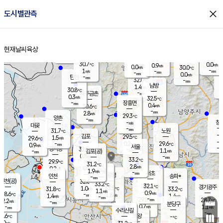
close
도시별관측
장남
판문점
30.4
℃
0.4
m/s
화현
28.8
동두천
℃
남면
-
현재날씨
육상
mm
파주
0.0
홈
m/s
포천
27.5
-
31.7
℃
mm
℃
30.5
℃
30.7
0.0
0.9
m/s
℃
m/s
0.0
양주
30.0
m/s
가
℃
-
1
-
mm
m/s
mm
-
mm
0.0
m/s
-
탄현
mm
32.0
-
2
℃
mm
남방
1.4
m/s
0
30.8
℃
-
파주금촌
mm
0.3
m/s
32.5
℃
-
장흥면
mm
0.4
m/s
30.6
℃
-
mm
2.8
m/s
29.3
℃
양촌
-
mm
창
-
m/s
은평
대곶
-
mm
31.7
노원
℃
-
김포
29.5
1.5
℃
29.6
m/s
℃
-
m/
-
0.2
29.6
m/s
mm
0.9
℃
m/s
서울
-
경서동
31.5
m
-
1.1
℃
mm
-
김포(공)
m/s
mm
0.8
-
m/s
mm
33.2
℃
29.9
-
℃
mm
31.2
℃
2.8
m/s
0.2
부천
m/s
1.9
구로
m/s
-
서초
mm
-
광명
mm
인천
송파*
-
mm
인천(공)
32.6
℃
33.2
℃
32.1
과천
경기광주
℃
33.5
1.0
31.8
33.2
m/s
℃
℃
℃
1.1
m/s
0.9
m/s
28.6
-
1.8
℃
mm
1.4
m/s
1.4
m/s
-
m/s
mm
-
29.5
28.7
mm
2.2
-
℃
℃
m/s
-
-
mm
무의도
mm
mm
분당구
0.7
-
1.1
m/s
m/s
mm
수리산길
-
-
mm
mm
7.6
의왕
-
℃
℃
0.0
m/s