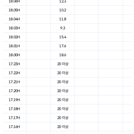
18.06H
12.3
1
18.05H
10.2
1
18.04H
11.8
1
18.03H
9.3
1
18.02H
15.4
1
18.01H
17.6
1
18.00H
18.6
1
17.23H
20 이상
1
17.22H
20 이상
1
17.21H
20 이상
2
17.20H
20 이상
2
17.19H
20 이상
2
17.18H
20 이상
2
17.17H
20 이상
2
17.16H
20 이상
2