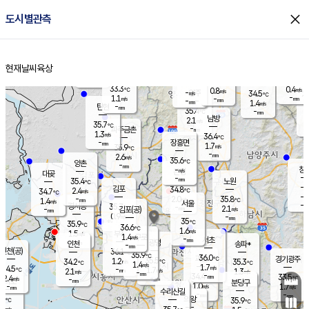
close
도시별관측
장남
판문점
33.8
℃
1.1
m/s
화현
35.1
동두천
℃
남면
-
현재날씨
육상
mm
파주
0.9
홈
m/s
포천
33.5
-
34.6
℃
mm
℃
35.3
℃
33.3
0.4
0.8
m/s
℃
m/s
-
양주
34.5
m/s
가
℃
-
1.1
-
mm
m/s
mm
-
mm
1.4
m/s
-
탄현
mm
35.4
-
3
℃
mm
남방
2.1
m/s
0
35.7
℃
-
파주금촌
mm
1.3
m/s
36.4
℃
-
장흥면
mm
1.7
m/s
35.9
℃
-
mm
2.6
m/s
35.6
℃
양촌
-
mm
창
-
m/s
은평
대곶
-
mm
35.4
노원
℃
-
김포
34.8
2.4
℃
34.7
m/s
℃
-
m/
-
2.0
35.8
m/s
mm
1.4
℃
m/s
서울
-
경서동
35.7
m
-
2.1
℃
mm
-
김포(공)
m/s
mm
0.9
-
m/s
mm
35
℃
35.9
-
℃
mm
36.6
℃
1.6
m/s
1.5
부천
m/s
1.4
구로
m/s
-
서초
mm
-
광명
mm
인천
송파*
-
mm
인천(공)
36.1
℃
35.9
℃
36.0
과천
경기광주
℃
35.5
1.2
34.2
35.3
m/s
℃
℃
℃
1.4
m/s
1.7
m/s
34.5
-
1.7
℃
mm
2.1
m/s
1.3
m/s
-
m/s
mm
-
34.4
33.5
mm
2.4
-
℃
℃
m/s
-
-
mm
무의도
mm
mm
분당구
1.0
-
1.7
m/s
m/s
mm
수리산길
-
-
mm
mm
-
의왕
35.9
℃
℃
-
m/s