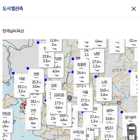
close
도시별관측
장남
판문점
23.7
℃
1.8
m/s
화현
23.2
동두천
℃
남면
-
현재날씨
육상
mm
파주
3.1
홈
m/s
포천
23.3
-
23.7
℃
mm
℃
23.8
℃
22.8
0.1
0.4
m/s
℃
m/s
-
양주
-
m/s
가
℃
-
2
-
mm
m/s
mm
-
mm
-
m/s
-
탄현
mm
24.3
-
2
℃
mm
남방
2.1
m/s
0
23.8
℃
-
파주금촌
mm
3.3
m/s
27.6
℃
-
장흥면
mm
1.2
m/s
25.4
℃
-
mm
4.0
m/s
26.4
℃
양촌
-
mm
창
-
m/s
은평
대곶
-
mm
25.3
노원
℃
-
김포
27.1
3.0
℃
25.1
m/s
℃
-
m/
-
2.0
26.5
m/s
mm
3.2
℃
m/s
서울
-
경서동
27.9
m
-
2.6
℃
mm
-
김포(공)
m/s
mm
0.9
-
m/s
mm
27.1
℃
28.1
-
℃
mm
27.5
℃
4.9
m/s
2.7
부천
m/s
4.6
구로
m/s
-
서초
mm
-
광명
mm
인천
송파*
-
mm
인천(공)
28.4
℃
28.5
℃
27.4
과천
경기광주
℃
28.3
2.5
28.9
26.8
m/s
℃
℃
℃
4.8
m/s
1.3
m/s
26.8
-
2.6
℃
mm
4
m/s
4.0
m/s
-
m/s
mm
-
26.5
24.5
mm
6.9
-
℃
℃
m/s
-
-
mm
무의도
mm
mm
분당구
1.4
-
2.9
m/s
m/s
mm
수리산길
-
-
mm
mm
4.3
의왕
27.3
℃
℃
0.9
m/s