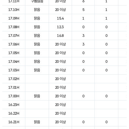
17.11H
구름많음
20 이상
6
1
2
17.10H
맑음
20 이상
5
1
2
17.09H
맑음
15.4
1
1
2
17.08H
맑음
12.3
0
0
1
17.07H
맑음
16.8
3
0
1
17.06H
맑음
20 이상
3
0
1
17.05H
맑음
20 이상
0
0
1
17.04H
맑음
20 이상
0
0
1
17.03H
맑음
20 이상
0
0
1
17.02H
20 이상
1
17.01H
20 이상
1
17.00H
맑음
20 이상
0
0
1
16.23H
20 이상
2
16.22H
20 이상
2
16.21H
맑음
20 이상
0
0
2