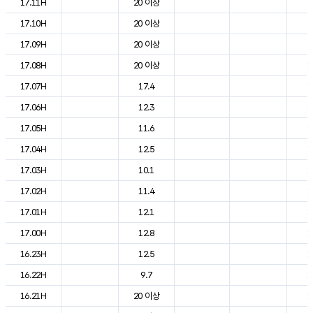
17.11H
20 이상
2
17.10H
20 이상
2
17.09H
20 이상
2
17.08H
20 이상
1
17.07H
17.4
1
17.06H
12.3
1
17.05H
11.6
1
17.04H
12.5
1
17.03H
10.1
1
17.02H
11.4
1
17.01H
12.1
1
17.00H
12.8
1
16.23H
12.5
1
16.22H
9.7
1
16.21H
20 이상
1