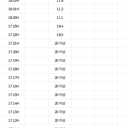
18.02H
11.4
1
18.01H
11.2
1
18.00H
11.1
1
17.23H
18.4
1
17.22H
18.0
1
17.21H
20 이상
1
17.20H
20 이상
2
17.19H
20 이상
2
17.18H
20 이상
2
17.17H
20 이상
2
17.16H
20 이상
2
17.15H
20 이상
2
17.14H
20 이상
2
17.13H
20 이상
2
17.12H
20 이상
2