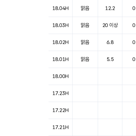
도시별 기상실황표로 지점, 날씨, 기온, 강수, 
18.04H
맑음
12.2
0
18.03H
맑음
20 이상
0
18.02H
맑음
6.8
0
18.01H
맑음
5.5
0
18.00H
17.23H
17.22H
17.21H