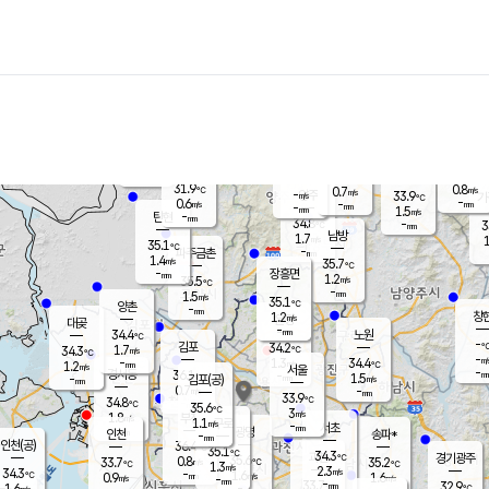
장남
판문점
33.1
℃
1.0
m/s
화현
35.3
동두천
℃
남면
-
mm
파주
0.9
m/s
포천
33.4
-
33.3
℃
mm
℃
34.9
℃
31.9
0.8
0.7
m/s
℃
m/s
-
양주
33.9
m/s
가
℃
-
0.6
-
mm
m/s
mm
-
mm
1.5
m/s
-
탄현
mm
34.8
-
3
℃
mm
남방
1.7
m/s
1
35.1
℃
-
파주금촌
mm
1.4
m/s
35.7
℃
-
장흥면
mm
1.2
m/s
35.5
℃
-
mm
1.5
m/s
35.1
℃
양촌
-
mm
창
1.2
m/s
은평
대곶
-
mm
34.4
노원
℃
-
김포
34.2
1.7
℃
34.3
m/s
℃
-
m/
-
1.3
34.4
m/s
mm
1.2
℃
m/s
서울
-
경서동
36.1
m
-
1.5
℃
mm
-
김포(공)
m/s
mm
0.7
-
m/s
mm
33.9
℃
34.8
-
℃
mm
35.6
℃
3
m/s
1.8
부천
m/s
1.1
구로
m/s
-
서초
mm
-
광명
mm
인천
송파*
-
mm
인천(공)
36.4
℃
35.1
℃
34.3
과천
경기광주
℃
35.6
0.8
33.7
35.2
m/s
℃
℃
℃
1.3
m/s
2.3
m/s
34.3
-
1.6
℃
mm
0.9
m/s
1.6
m/s
-
m/s
mm
-
33.7
32.9
mm
1.6
-
℃
℃
m/s