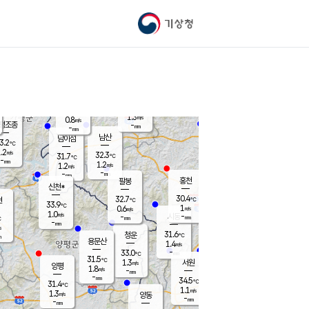
기상청
신남
북춘천
30.9
℃
30.9
0.5
춘천
℃
m/s
가평북면
0.9
-
m/s
mm
-
31.1
mm
℃
33.3
℃
1.3
m/s
0.8
m/s
평조종
-
mm
-
mm
화촌
남산
남이섬
3.2
℃
.2
m/s
33.4
32.3
℃
31.7
℃
℃
-
mm
0.0
1.2
m/s
1.2
m/s
m/s
-
-
mm
-
mm
mm
홍천
팔봉
신천*
30.4
32.7
현
℃
℃
33.9
℃
1
0.6
m/s
m/s
1.0
m/s
-
시동
-
mm
mm
℃
-
mm
s
31.6
청운
℃
m
용문산
1.4
m/s
-
33.0
mm
℃
31.5
℃
1.3
서원
횡성
m/s
양평
1.8
m/s
-
안흥
mm
-
mm
34.5
33.4
℃
℃
31.4
℃
30.1
1.1
1.4
℃
m/s
m/s
1.3
m/s
양동
-
-
1.1
m/s
mm
mm
-
mm
-
mm