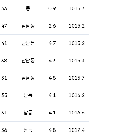
63
동
0.9
1015.7
47
남남동
2.6
1015.2
41
남남동
4.7
1015.2
38
남남동
4.3
1015.3
31
남남동
4.8
1015.7
35
남동
4.1
1016.2
31
남동
4.1
1016.6
36
남동
4.8
1017.4