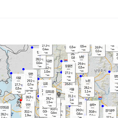
장남
판문점
27.4
℃
0.4
m/s
화현
26.3
동두천
℃
남면
-
mm
파주
0.7
m/s
포천
-
-
27.7
℃
mm
℃
27.4
℃
27.3
-
0.5
m/s
℃
m/s
0.3
양주
26.9
m/s
가
℃
-
0.4
-
mm
m/s
mm
-
mm
0.2
m/s
-
탄현
mm
28.3
-
2
℃
mm
남방
0.8
m/s
0
28.1
℃
-
파주금촌
mm
0.0
m/s
29.4
℃
-
장흥면
mm
0.3
m/s
28.2
℃
-
mm
1.0
m/s
27.1
℃
양촌
-
mm
창
-
m/s
은평
대곶
-
mm
29.1
노원
℃
-
김포
26.6
0.7
℃
27.7
m/s
℃
-
m/
-
0.0
28.1
m/s
mm
0.3
℃
m/s
서울
-
경서동
29.0
m
-
1.1
℃
mm
-
김포(공)
m/s
mm
0.2
-
m/s
mm
31.1
℃
28.3
-
℃
mm
28.2
℃
1
m/s
0.6
부천
m/s
1.5
구로
m/s
-
서초
mm
-
광명
mm
인천
송파*
-
mm
인천(공)
30.6
℃
30.3
℃
29.0
과천
경기광주
℃
31.4
0.0
30.1
30.8
m/s
℃
℃
℃
0.6
m/s
0.8
m/s
28.2
-
0.5
℃
mm
1.9
m/s
0.4
m/s
-
m/s
mm
-
26.9
27.1
mm
1.6
-
℃
℃
m/s