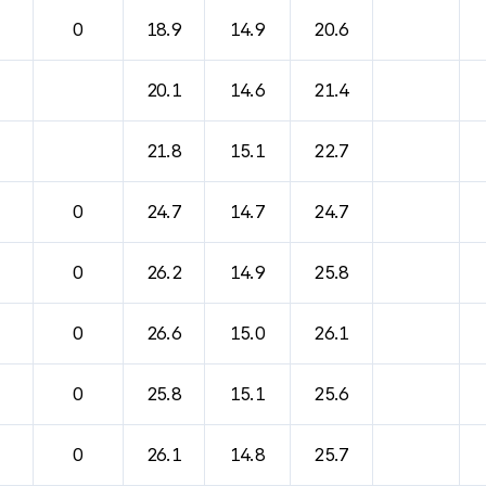
0
18.9
14.9
20.6
20.1
14.6
21.4
21.8
15.1
22.7
0
24.7
14.7
24.7
0
26.2
14.9
25.8
0
26.6
15.0
26.1
0
25.8
15.1
25.6
0
26.1
14.8
25.7