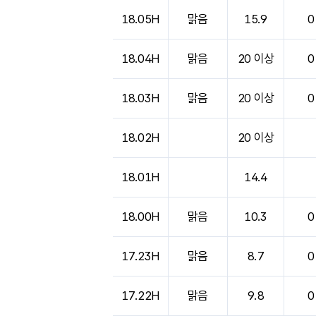
도시별 기상실황표로 지점, 날씨, 기온, 강수, 
18.05H
맑음
15.9
0
18.04H
맑음
20 이상
0
18.03H
맑음
20 이상
0
18.02H
20 이상
18.01H
14.4
18.00H
맑음
10.3
0
17.23H
맑음
8.7
0
17.22H
맑음
9.8
0