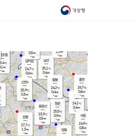
기상청
신남
북춘천
23.0
℃
26
0.0
춘천
℃
m/s
가평북면
-
-
m/s
mm
-
27
mm
℃
24.0
℃
1.3
m/s
0.5
m/s
평조종
-
mm
-
mm
화촌
남산
남이섬
5.4
℃
.1
m/s
26.0
25.1
℃
24.7
℃
℃
-
mm
1.6
0.4
m/s
0.6
m/s
m/s
-
-
mm
-
mm
mm
홍천
팔봉
신천*
26.7
24.2
현
℃
℃
25.9
℃
0.8
0.4
m/s
m/s
0.3
m/s
-
시동
-
mm
mm
℃
-
mm
s
24.1
청운
℃
m
용문산
0.4
m/s
-
25.5
mm
℃
23.9
℃
0.9
서원
횡성
m/s
양평
0.5
m/s
-
안흥
mm
-
mm
24.9
26.3
℃
℃
27.7
℃
23.4
0.8
1.1
℃
m/s
m/s
1.3
m/s
양동
-
-
0.1
m/s
mm
mm
-
mm
-
mm