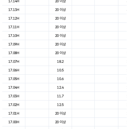
17.14H
20 이상
3
17.13H
20 이상
3
17.12H
20 이상
2
17.11H
20 이상
2
17.10H
20 이상
2
17.09H
20 이상
2
17.08H
20 이상
1
17.07H
18.2
1
17.06H
10.5
1
17.05H
10.6
1
17.04H
12.4
1
17.03H
11.7
1
17.02H
12.5
1
17.01H
20 이상
1
17.00H
20 이상
1