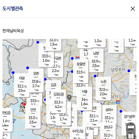
close
도시별관측
장남
판문점
32.6
℃
1.9
m/s
화현
34.6
동두천
℃
남면
-
현재날씨
육상
mm
파주
1.2
홈
m/s
포천
33.8
-
33.7
℃
mm
℃
33.9
℃
32.3
1.1
1.3
m/s
℃
m/s
-
양주
-
m/s
가
℃
-
1.5
-
mm
m/s
mm
-
mm
-
m/s
-
탄현
mm
34.3
-
3
℃
mm
남방
1.7
m/s
2
33.5
℃
-
파주금촌
mm
1.0
m/s
33.9
℃
-
장흥면
mm
2.5
m/s
32.7
℃
-
mm
2.2
m/s
32.5
℃
양촌
-
mm
창
-
m/s
은평
대곶
-
mm
33.8
노원
℃
-
김포
32.3
2.7
℃
32.1
m/s
℃
-
m/
-
1.5
32.5
m/s
mm
2.5
℃
m/s
서울
-
경서동
33.3
m
-
2.0
℃
mm
-
김포(공)
m/s
mm
0.7
-
m/s
mm
34
℃
33.5
-
℃
mm
33.3
℃
1.6
m/s
2.7
부천
m/s
4.2
구로
m/s
-
서초
mm
-
광명
mm
인천
송파*
-
mm
인천(공)
33.5
℃
33.3
℃
32.1
과천
경기광주
℃
33.3
1.5
33.3
33.1
m/s
℃
℃
℃
1.7
m/s
2.1
m/s
31.6
-
1.9
℃
mm
2.5
m/s
2.1
m/s
-
m/s
mm
-
31.7
31.2
mm
4.4
-
℃
℃
m/s
-
-
mm
무의도
mm
mm
분당구
1.6
-
1.3
m/s
m/s
mm
수리산길
-
-
mm
mm
0.1
의왕
32.2
℃
℃
2.2
m/s