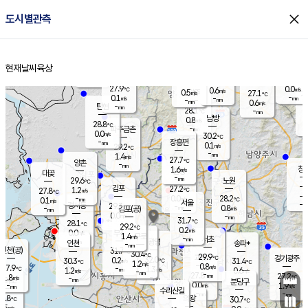
close
도시별관측
장남
판문점
27.8
℃
0.6
m/s
화현
27.4
동두천
℃
남면
-
현재날씨
육상
mm
파주
0.0
홈
m/s
포천
25.4
-
28.7
℃
mm
℃
27.9
℃
27.9
0.0
0.6
m/s
℃
m/s
0.5
양주
27.1
m/s
가
℃
-
0.1
-
mm
m/s
mm
-
mm
0.6
m/s
-
탄현
mm
28.1
-
2
℃
mm
남방
0.8
m/s
0
28.8
℃
-
파주금촌
mm
0.0
m/s
30.2
℃
-
장흥면
mm
0.1
m/s
29.2
℃
-
mm
1.4
m/s
27.7
℃
양촌
-
mm
창
1.6
m/s
은평
대곶
-
mm
29.6
노원
℃
-
김포
27.2
1.2
℃
27.8
m/s
℃
-
m/
-
0.0
28.2
m/s
mm
0.1
℃
m/s
서울
-
경서동
29.3
m
-
0.8
℃
mm
-
김포(공)
m/s
mm
0.0
-
m/s
mm
31.7
℃
28.1
-
℃
mm
29.2
℃
0.2
m/s
0.0
부천
m/s
1.4
구로
m/s
-
서초
mm
-
광명
mm
인천
송파*
-
mm
인천(공)
31.7
℃
30.4
℃
29.9
과천
경기광주
℃
32.0
0.2
30.3
31.4
m/s
℃
℃
℃
1.2
m/s
0.8
m/s
27.9
-
1.3
℃
mm
1.2
m/s
0.6
m/s
-
m/s
mm
-
27.8
27.2
mm
1.8
-
℃
℃
m/s
-
-
mm
무의도
mm
mm
분당구
0.0
-
1.9
m/s
m/s
mm
수리산길
-
-
mm
mm
6.8
의왕
30.7
℃
℃
0.5
m/s