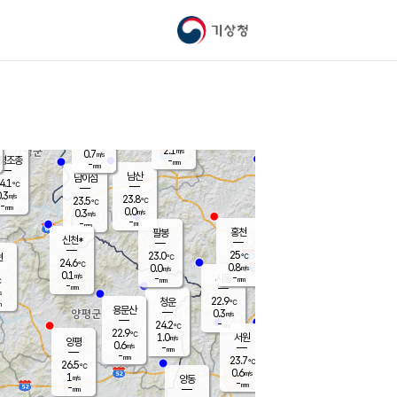
기상청
신남
북춘천
22.1
℃
24.6
0.0
춘천
℃
m/s
가평북면
-
-
m/s
mm
-
25
mm
℃
23.0
℃
2.1
m/s
0.7
m/s
평조종
-
mm
-
mm
화촌
남산
남이섬
4.1
℃
.3
m/s
24.6
23.8
℃
23.5
℃
℃
-
mm
1.0
0.0
m/s
0.3
m/s
m/s
-
-
mm
-
mm
mm
홍천
팔봉
신천*
25
23.0
현
℃
℃
24.6
℃
0.8
0.0
m/s
m/s
0.1
m/s
-
시동
-
mm
mm
℃
-
mm
s
22.9
청운
℃
m
용문산
0.3
m/s
-
24.2
mm
℃
22.9
℃
1.0
서원
횡성
m/s
양평
0.6
m/s
-
안흥
mm
-
mm
23.7
24.8
℃
℃
26.5
℃
23.0
0.6
0.8
℃
m/s
m/s
1
m/s
양동
-
-
1.3
m/s
mm
mm
-
mm
-
mm