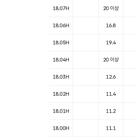
도시별 기상실황표로 지점, 날씨, 기온, 강수, 
18.07H
20 이상
18.06H
16.8
18.05H
19.4
18.04H
20 이상
18.03H
12.6
18.02H
11.4
18.01H
11.2
18.00H
11.1