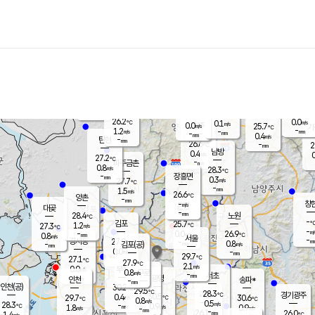
장남
판문점
26.1
℃
1.0
m/s
화현
25.4
동두천
℃
남면
-
mm
파주
1.1
m/s
포천
23.9
-
26.4
℃
mm
℃
26.5
℃
26.2
0.0
0.1
m/s
℃
m/s
0.0
양주
25.7
m/s
가
℃
-
1.2
-
mm
m/s
mm
-
mm
0.4
m/s
-
탄현
mm
26.6
-
2
℃
mm
남방
0.4
m/s
0
27.2
℃
-
파주금촌
mm
0.8
m/s
28.3
℃
-
장흥면
mm
0.3
m/s
27.7
℃
-
mm
1.5
m/s
26.6
℃
양촌
-
mm
창
-
m/s
은평
대곶
-
mm
28.4
노원
℃
-
김포
25.7
1.2
℃
27.3
m/s
℃
-
m/
-
0.0
26.9
m/s
mm
0.8
℃
m/s
서울
-
경서동
27.9
m
-
0.8
℃
mm
-
김포(공)
m/s
mm
0.0
-
m/s
mm
29.7
℃
27.1
-
℃
mm
27.9
℃
2.1
m/s
0.0
부천
m/s
0.8
구로
m/s
-
서초
mm
-
광명
mm
인천
송파*
-
mm
인천(공)
30.2
℃
29.5
℃
28.3
과천
경기광주
℃
30.5
0.4
29.7
30.6
m/s
℃
℃
℃
0.8
m/s
0.5
m/s
28.3
-
0.9
℃
mm
1.8
m/s
0.9
m/s
-
m/s
mm
-
26.1
26.0
mm
1.4
-
℃
℃
m/s