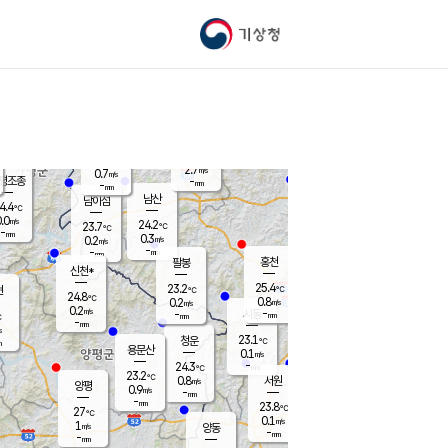
기상청
신남
북춘천
22.2
℃
25
0.0
춘천
℃
m/s
가평북면
0.2
-
m/s
mm
-
25.5
mm
℃
23.2
℃
2.7
m/s
0.7
m/s
평조종
-
mm
-
mm
화촌
남산
남이섬
4.4
℃
.0
m/s
24.9
24.2
℃
23.7
℃
℃
-
mm
1.4
0.3
m/s
0.2
m/s
m/s
-
-
mm
-
mm
mm
홍천
팔봉
신천*
25.4
23.2
현
℃
℃
24.8
℃
0.8
0.2
m/s
m/s
0.2
m/s
-
시동
-
mm
mm
℃
-
mm
s
23.1
청운
℃
m
용문산
0.1
m/s
-
24.3
mm
℃
23.2
℃
0.8
서원
횡성
m/s
양평
0.9
m/s
-
안흥
mm
-
mm
23.8
25.4
℃
℃
27
℃
23.3
0.1
1.1
℃
m/s
m/s
1
m/s
양동
-
-
1.2
m/s
mm
mm
-
mm
-
mm