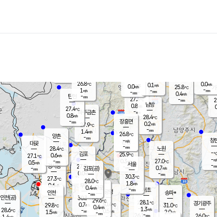
장남
판문점
26.3
℃
0.5
m/s
화현
25.7
동두천
℃
남면
-
mm
파주
1.0
m/s
포천
24.0
-
26.7
℃
mm
℃
26.7
℃
26.8
0.0
0.1
m/s
℃
m/s
0.0
양주
25.8
m/s
가
℃
-
1
-
mm
m/s
mm
-
mm
0.4
m/s
-
탄현
mm
27.3
-
2
℃
mm
남방
0.8
m/s
0
27.4
℃
-
파주금촌
mm
0.8
m/s
28.4
℃
-
장흥면
mm
0.2
m/s
27.9
℃
-
mm
1.4
m/s
26.8
℃
양촌
-
mm
창
-
m/s
은평
대곶
-
mm
28.4
노원
℃
-
김포
25.9
0.6
℃
27.1
m/s
℃
-
m/
-
0.3
27.0
m/s
mm
0.5
℃
m/s
서울
-
경서동
27.9
m
-
0.7
℃
mm
-
김포(공)
m/s
mm
0.0
-
m/s
mm
30.3
℃
27.3
-
℃
mm
28.0
℃
1.8
m/s
0.6
부천
m/s
0.4
구로
m/s
-
서초
mm
-
광명
mm
인천
송파*
-
mm
인천(공)
30.3
℃
29.6
℃
28.1
과천
경기광주
℃
30.4
0.7
29.8
31.0
m/s
℃
℃
℃
0.4
m/s
1.3
m/s
28.6
-
0.5
℃
mm
1.5
m/s
2.0
m/s
-
m/s
mm
-
26.1
26.0
mm
1.4
-
℃
℃
m/s