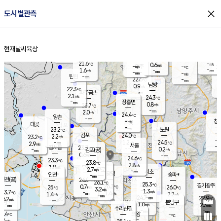
close
도시별관측
장남
판문점
22.5
℃
0.5
m/s
화현
22.5
동두천
℃
남면
-
현재날씨
육상
mm
파주
1.9
홈
m/s
포천
20.1
-
22.1
℃
mm
℃
23.0
℃
21.6
-
0.6
m/s
℃
m/s
-
양주
-
m/s
가
℃
-
1.6
-
mm
m/s
mm
-
mm
-
m/s
-
탄현
mm
22.6
-
2
℃
mm
남방
0.9
m/s
2
22.3
℃
-
파주금촌
mm
2.1
m/s
24.3
℃
-
장흥면
mm
0.8
m/s
23.7
℃
-
mm
2.0
m/s
24.4
℃
양촌
-
mm
창
-
m/s
은평
대곶
-
mm
23.2
노원
℃
-
김포
24.0
2.2
℃
23.2
m/s
℃
-
m/
-
1.2
24.5
m/s
mm
2.9
℃
m/s
서울
-
경서동
23.7
m
-
0.2
℃
mm
-
김포(공)
m/s
mm
0.6
-
m/s
mm
24.6
℃
23.3
-
℃
mm
23.8
℃
2.8
m/s
1.8
부천
m/s
2.7
구로
m/s
-
서초
mm
-
광명
mm
인천
송파*
-
mm
인천(공)
26.0
℃
26.1
℃
25.3
과천
경기광주
℃
26.3
0.7
25
26.0
m/s
℃
℃
℃
3.2
m/s
1.3
m/s
23.7
-
1.4
℃
mm
1.4
m/s
2.2
m/s
-
m/s
mm
-
24.7
22.9
mm
6.2
-
℃
℃
m/s
-
-
mm
무의도
mm
mm
분당구
1.0
-
2.3
m/s
m/s
mm
수리산길
-
-
mm
mm
3.4
의왕
-
℃
℃
2.4
m/s