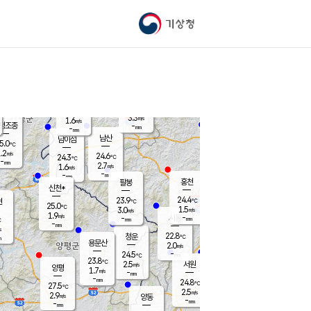
기상청
신남
북춘천
21.6
℃
25
3.5
춘천
℃
m/s
가평북면
3
-
m/s
mm
-
24.9
mm
℃
23.9
℃
3.3
m/s
1.6
m/s
평조종
-
mm
-
mm
화촌
남산
남이섬
5.0
℃
.2
m/s
22.9
24.6
℃
24.3
℃
℃
-
mm
1.3
2.7
m/s
1.6
m/s
m/s
-
-
mm
-
mm
mm
홍천
팔봉
신천*
24.4
23.9
현
℃
℃
25.0
℃
1.5
3.0
m/s
m/s
1.9
m/s
-
시동
-
mm
mm
℃
-
mm
s
22.8
청운
℃
m
용문산
2.0
m/s
-
24.5
mm
℃
23.8
℃
2.5
서원
횡성
m/s
양평
1.7
m/s
-
안흥
mm
-
mm
24.8
25.3
℃
℃
27.5
℃
21.2
2.5
3.5
℃
m/s
m/s
2.9
m/s
양동
-
-
3.4
m/s
mm
mm
-
mm
-
mm