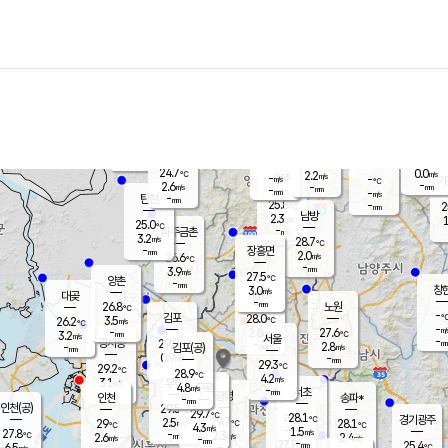
장남
판문점
24.5
℃
2.5
m/s
화현
24.3
동두천
℃
남면
-
mm
파주
3.7
m/s
포천
24.3
-
25.7
℃
mm
℃
25.0
℃
24.7
0.0
2.2
m/s
℃
m/s
-
양주
-
m/s
가
℃
-
2.6
-
mm
m/s
mm
-
mm
-
m/s
-
탄현
mm
25.8
-
2
℃
mm
남방
2.3
m/s
1
25.0
℃
-
파주금촌
mm
3.2
m/s
28.7
℃
-
장흥면
mm
2.0
m/s
26.6
℃
-
mm
3.9
m/s
27.5
℃
양촌
-
mm
창
3.0
m/s
은평
대곶
-
mm
26.8
노원
℃
-
김포
28.0
3.5
℃
26.2
m/s
℃
-
m/
-
2.8
27.6
m/s
mm
3.2
℃
m/s
서울
-
경서동
29.0
m
-
2.8
℃
mm
-
김포(공)
m/s
mm
0.9
-
m/s
mm
29.3
℃
29.2
-
℃
mm
28.9
℃
4.2
m/s
3.1
부천
m/s
4.8
구로
m/s
-
서초
mm
-
광명
mm
인천
송파*
-
mm
인천(공)
29.5
℃
29.7
℃
28.1
과천
경기광주
℃
29.7
2.5
29
28.1
m/s
℃
℃
℃
4.3
m/s
1.5
m/s
27.8
-
2.3
℃
mm
2.6
m/s
2.4
m/s
-
m/s
mm
-
27.8
25.4
mm
6.5
-
℃
℃
m/s