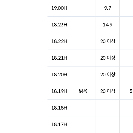
도시별 기상실황표로 지점, 날씨, 기온, 강수, 
19.00H
9.7
18.23H
14.9
18.22H
20 이상
18.21H
20 이상
18.20H
20 이상
18.19H
맑음
20 이상
5
18.18H
18.17H