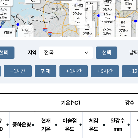
-
-
mm
무의도
mm
mm
분당구
2.0
-
3.1
m/s
m/s
mm
수리산길
-
-
mm
mm
4.7
의왕
28.2
℃
℃
1.2
29.4
m/s
1.5
m/s
℃
2.0
-
-
mm
-
℃
mm
m/s
기흥구갈
-
-
m/s
mm
용인
-
수원
mm
27.5
℃
대부도
27.5
℃
영흥도
1.9
29.5
m/s
℃
2.1
m/s
-
mm
2.4
24.3
m/s
-
℃
mm
27.7
℃
-
오산
0.2
mm
m/s
2.4
m/s
14.5
mm
11.5
mm
향남
27.1
℃
지역
날짜
1.6
m/s
27.9
-
℃
운평
mm
송탄
1.2
℃
m/s
-
s
mm
25.1
보
℃
27.3
-1시간
현재
+1시간
+3시간
+1
m
℃
1.6
m/s
산
0.7
m/s
27.0
-
mm
-
mm
-
m
℃
-
m
/s
기온(℃)
강수
량
현재
이슬점
체감
일강수
중하운량
0
기온
온도
온도
mm