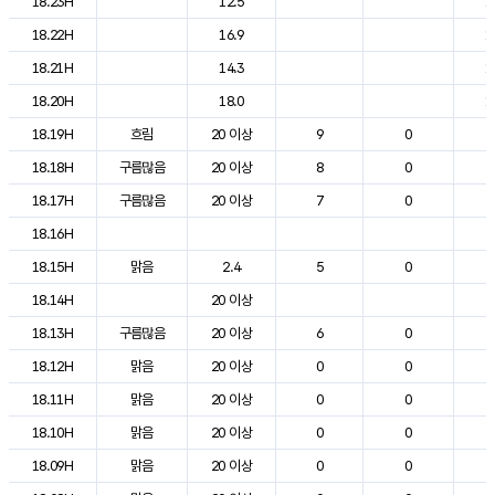
18.23H
12.5
1
18.22H
16.9
1
18.21H
14.3
1
18.20H
18.0
1
18.19H
흐림
20 이상
9
0
2
18.18H
구름많음
20 이상
8
0
2
18.17H
구름많음
20 이상
7
0
2
18.16H
2
18.15H
맑음
2.4
5
0
2
18.14H
20 이상
2
18.13H
구름많음
20 이상
6
0
2
18.12H
맑음
20 이상
0
0
2
18.11H
맑음
20 이상
0
0
2
18.10H
맑음
20 이상
0
0
2
18.09H
맑음
20 이상
0
0
2