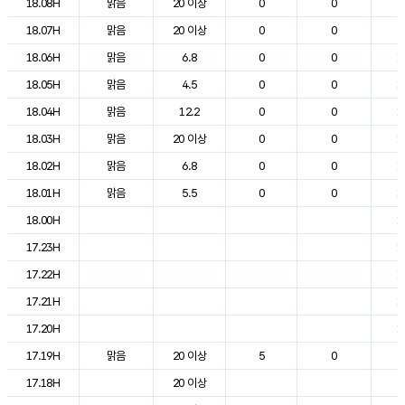
18.08H
맑음
20 이상
0
0
2
18.07H
맑음
20 이상
0
0
2
18.06H
맑음
6.8
0
0
1
18.05H
맑음
4.5
0
0
1
18.04H
맑음
12.2
0
0
1
18.03H
맑음
20 이상
0
0
1
18.02H
맑음
6.8
0
0
1
18.01H
맑음
5.5
0
0
1
18.00H
1
17.23H
1
17.22H
1
17.21H
1
17.20H
1
17.19H
맑음
20 이상
5
0
2
17.18H
20 이상
2