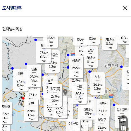
close
도시별관측
장남
판문점
26.0
℃
1.6
m/s
화현
25.5
동두천
℃
남면
-
현재날씨
육상
mm
파주
0.4
홈
m/s
포천
23.9
-
26.7
℃
mm
℃
26.6
℃
26.8
0.0
0.1
m/s
℃
m/s
0.0
양주
25.7
m/s
가
℃
-
1
-
mm
m/s
mm
-
mm
0.4
m/s
-
탄현
mm
27.0
-
2
℃
mm
남방
0.9
m/s
0
27.4
℃
-
파주금촌
mm
0.8
m/s
28.3
℃
-
장흥면
mm
0.1
m/s
27.8
℃
-
mm
1.2
m/s
26.9
℃
양촌
-
mm
창
-
m/s
은평
대곶
-
mm
28.2
노원
℃
-
김포
25.9
0.8
℃
27.2
m/s
℃
-
m/
-
0.1
26.8
m/s
mm
0.7
℃
m/s
서울
-
경서동
27.9
m
-
1.2
℃
mm
-
김포(공)
m/s
mm
0.0
-
m/s
mm
30.3
℃
27.1
-
℃
mm
27.9
℃
1.8
m/s
0.2
부천
m/s
0.5
구로
m/s
-
서초
mm
-
광명
mm
인천
송파*
-
mm
인천(공)
29.7
℃
29.6
℃
28.1
과천
경기광주
℃
30.5
0.2
29.8
31.1
m/s
℃
℃
℃
0.3
m/s
0.8
m/s
28.6
-
0.6
℃
mm
1.5
m/s
1.6
m/s
-
m/s
mm
-
26.2
25.9
mm
1.1
-
℃
℃
m/s
-
-
mm
무의도
mm
mm
분당구
0.1
-
2.2
m/s
m/s
mm
수리산길
-
-
mm
mm
6.5
의왕
28.6
℃
℃
0.0
m/s