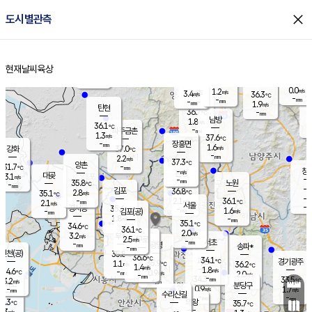
close
도시별관측
장남
판문점
35.2
℃
1.7
m/s
화현
36.4
동두천
℃
남면
-
현재날씨
육상
mm
0.9
홈
m/s
포천
35.6
-
36.1
℃
mm
℃
36.5
℃
0.0
1.2
m/s
m/s
3.4
양주
36.3
m/s
가
℃
-
-
mm
mm
-
mm
1.9
m/s
탄현
36.7
-
3
℃
mm
남방
1.8
m/s
1
36.1
℃
-
파주금촌
mm
1.3
m/s
37.6
℃
-
장흥면
mm
1.6
m/s
강화
37.0
℃
-
mm
2.2
m/s
37.3
℃
양촌
-
31.7
mm
℃
창
-
m/s
은평
대곶
3.1
m/s
-
mm
35.8
노원
-
℃
mm
-
김포
36.8
2.8
℃
35.1
m/s
℃
-
m/
-
2.1
36.1
m/s
mm
2.1
℃
m/s
서울
-
경서동
35.6
m
-
1.6
℃
mm
-
김포(공)
m/s
mm
1.8
-
m/s
mm
35.1
℃
34.6
-
℃
mm
36.1
℃
2.0
m/s
3.2
부천
m/s
2.5
구로
m/s
-
서초
mm
-
광명
mm
송파*
-
mm
인천(공)
35.8
℃
36.6
℃
34.1
과천
경기광주
℃
35.9
1.1
36.2
m/s
℃
℃
1.4
m/s
1.8
m/s
34.6
-
0.9
℃
mm
m/s
2.0
-
m/s
mm
-
34.3
33.5
mm
3.2
-
℃
℃
m/s
-
mm
무의도
mm
분당구
0.9
-
1.7
m/s
m/s
mm
수리산길
-
-
mm
mm
4.3
의왕
35.7
℃
℃
2.3
m/s