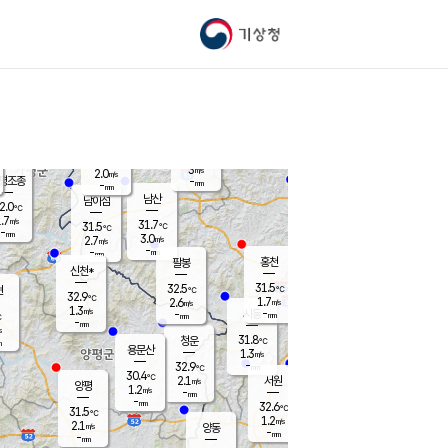
기상청
신남
북춘천
29.7
℃
31.7
0.6
춘천
℃
m/s
가평북면
3.4
-
m/s
mm
-
31.3
mm
℃
31.6
℃
3
m/s
2.0
m/s
평조종
-
mm
-
mm
화촌
남산
남이섬
2.0
℃
.7
m/s
32.6
31.7
℃
31.5
℃
℃
-
mm
0.0
3.0
m/s
2.7
m/s
m/s
-
-
mm
-
mm
mm
홍천
팔봉
신천*
31.5
32.5
현
℃
℃
32.9
℃
1.7
2.6
m/s
m/s
1.3
m/s
-
시동
-
mm
mm
℃
-
mm
s
31.8
청운
℃
m
용문산
1.3
m/s
-
32.9
mm
℃
30.4
℃
2.1
서원
횡성
m/s
양평
1.2
m/s
-
안흥
mm
-
mm
32.6
31.9
℃
℃
31.5
℃
28.0
1.2
2.9
℃
m/s
m/s
2.1
m/s
양동
-
-
2.7
m/s
mm
mm
-
mm
-
mm