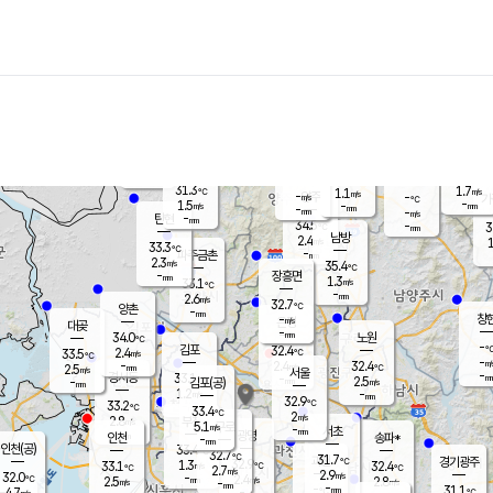
장남
판문점
32.2
℃
1.6
m/s
화현
32.9
동두천
℃
남면
-
mm
파주
1.8
m/s
포천
33.4
-
33
℃
mm
℃
31.7
℃
31.3
1.7
1.1
m/s
℃
m/s
-
양주
-
m/s
가
℃
-
1.5
-
mm
m/s
mm
-
mm
-
m/s
-
탄현
mm
34.5
-
3
℃
mm
남방
2.4
m/s
1
33.3
℃
-
파주금촌
mm
2.3
m/s
35.4
℃
-
장흥면
mm
1.3
m/s
33.1
℃
-
mm
2.6
m/s
32.7
℃
양촌
-
mm
창
-
m/s
은평
대곶
-
mm
34.0
노원
℃
-
김포
32.4
2.4
℃
33.5
m/s
℃
-
m/
-
2.4
32.4
m/s
mm
2.5
℃
m/s
서울
-
경서동
33.1
m
-
2.5
℃
mm
-
김포(공)
m/s
mm
1.2
-
m/s
mm
32.9
℃
33.2
-
℃
mm
33.4
℃
2
m/s
2.8
부천
m/s
5.1
구로
m/s
-
서초
mm
-
광명
mm
인천
송파*
-
mm
인천(공)
33.4
℃
32.7
℃
31.7
과천
경기광주
℃
32.9
1.3
33.1
32.4
m/s
℃
℃
℃
2.7
m/s
2.9
m/s
32.0
-
2.4
℃
mm
2.5
m/s
2.8
m/s
-
m/s
mm
-
-
31.1
mm
4.7
-
℃
℃
m/s