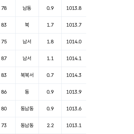
78
남동
0.9
1013.8
83
북
1.7
1013.7
75
남서
1.8
1014.0
87
남서
1.1
1014.1
83
북북서
0.7
1014.3
86
동
0.9
1013.9
80
동남동
0.9
1013.6
73
동남동
2.2
1013.1