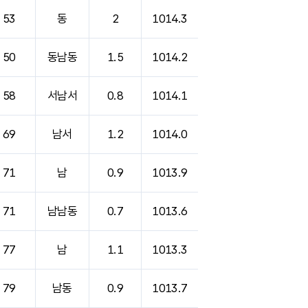
53
동
2
1014.3
50
동남동
1.5
1014.2
58
서남서
0.8
1014.1
69
남서
1.2
1014.0
71
남
0.9
1013.9
71
남남동
0.7
1013.6
77
남
1.1
1013.3
79
남동
0.9
1013.7