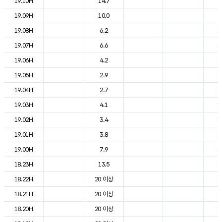
19.10H
14.7
2
19.09H
10.0
2
19.08H
6.2
1
19.07H
6.6
1
19.06H
4.2
1
19.05H
2.9
1
19.04H
2.7
1
19.03H
4.1
1
19.02H
3.4
1
19.01H
3.8
1
19.00H
7.9
1
18.23H
13.5
1
18.22H
20 이상
1
18.21H
20 이상
1
18.20H
20 이상
1