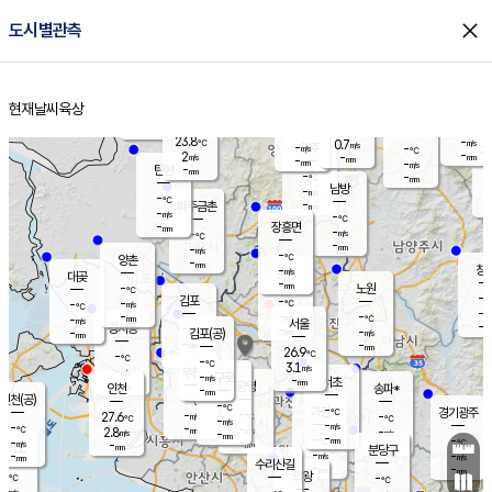
close
도시별관측
장남
판문점
-
℃
-
m/s
화현
-
동두천
℃
남면
-
현재날씨
육상
mm
파주
-
홈
m/s
포천
-
-
25.2
℃
mm
℃
-
℃
23.8
-
0.7
m/s
℃
m/s
-
양주
-
m/s
가
℃
-
2
-
mm
m/s
mm
-
mm
-
m/s
-
탄현
mm
-
-
℃
mm
남방
-
m/s
-
℃
-
파주금촌
mm
-
m/s
-
℃
-
장흥면
mm
-
m/s
-
℃
-
mm
-
m/s
-
℃
양촌
-
mm
창
-
m/s
은평
대곶
-
mm
-
노원
℃
-
김포
-
-
℃
-
m/s
℃
-
m/
-
-
-
m/s
mm
-
℃
m/s
서울
-
경서동
-
m
-
-
℃
mm
-
김포(공)
m/s
mm
-
-
m/s
mm
26.9
℃
-
-
℃
mm
-
℃
3.1
m/s
-
부천
m/s
-
구로
m/s
-
서초
mm
-
광명
mm
인천
송파*
-
mm
인천(공)
-
℃
-
℃
-
과천
경기광주
℃
-
-
27.6
-
m/s
℃
℃
℃
-
m/s
-
m/s
-
-
-
℃
mm
2.8
m/s
-
m/s
-
m/s
mm
-
-
-
mm
-
-
℃
℃
m/s
-
-
mm
무의도
mm
mm
분당구
-
-
-
m/s
m/s
mm
수리산길
-
-
mm
mm
-
의왕
-
℃
℃
-
m/s