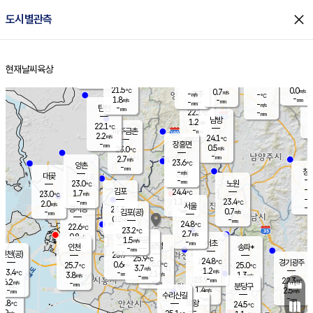
close
도시별관측
장남
판문점
21.8
℃
1.4
m/s
화현
22.4
동두천
℃
남면
-
현재날씨
육상
mm
파주
2.4
홈
m/s
포천
20.1
-
22
℃
mm
℃
22.7
℃
21.5
0.0
0.7
m/s
℃
m/s
-
양주
-
m/s
가
℃
-
1.8
-
mm
m/s
mm
-
mm
-
m/s
-
탄현
mm
22.1
-
2
℃
mm
남방
1.2
m/s
1
22.1
℃
-
파주금촌
mm
2.2
m/s
24.1
℃
-
장흥면
mm
0.5
m/s
23.0
℃
-
mm
2.7
m/s
23.6
℃
양촌
-
mm
창
-
m/s
은평
대곶
-
mm
23.0
노원
℃
-
김포
24.4
1.7
℃
23.0
m/s
℃
-
m/
-
1.1
23.4
m/s
mm
2.0
℃
m/s
서울
-
경서동
23.3
m
-
0.7
℃
mm
-
김포(공)
m/s
mm
0.2
-
m/s
mm
24.8
℃
22.6
-
℃
mm
23.2
℃
2.7
m/s
0.8
부천
m/s
1.5
구로
m/s
-
서초
mm
-
광명
mm
인천
송파*
-
mm
인천(공)
25.9
℃
25.9
℃
24.8
과천
경기광주
℃
26.0
0.6
25.7
25.0
m/s
℃
℃
℃
3.7
m/s
1.2
m/s
23.4
-
2.1
℃
mm
3.8
m/s
1.3
m/s
-
m/s
mm
-
23.9
22.3
mm
6.2
-
℃
℃
m/s
-
-
mm
무의도
mm
mm
분당구
1.4
-
2.5
m/s
m/s
mm
수리산길
-
-
mm
mm
2.8
의왕
24.5
℃
℃
2.9
m/s