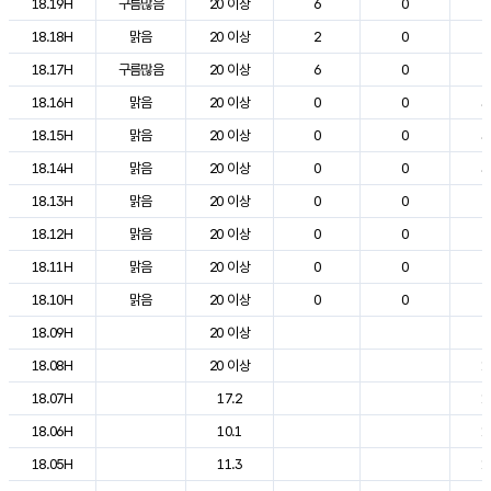
18.19H
구름많음
20 이상
6
0
2
18.18H
맑음
20 이상
2
0
2
18.17H
구름많음
20 이상
6
0
2
18.16H
맑음
20 이상
0
0
3
18.15H
맑음
20 이상
0
0
3
18.14H
맑음
20 이상
0
0
3
18.13H
맑음
20 이상
0
0
2
18.12H
맑음
20 이상
0
0
2
18.11H
맑음
20 이상
0
0
2
18.10H
맑음
20 이상
0
0
2
18.09H
20 이상
2
18.08H
20 이상
1
18.07H
17.2
1
18.06H
10.1
1
18.05H
11.3
1