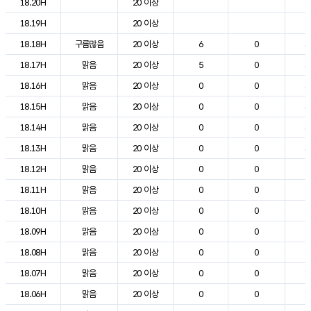
18.20H
20 이상
2
18.19H
20 이상
2
18.18H
구름많음
20 이상
6
0
3
18.17H
맑음
20 이상
5
0
3
18.16H
맑음
20 이상
0
0
3
18.15H
맑음
20 이상
0
0
3
18.14H
맑음
20 이상
0
0
3
18.13H
맑음
20 이상
0
0
3
18.12H
맑음
20 이상
0
0
2
18.11H
맑음
20 이상
0
0
2
18.10H
맑음
20 이상
0
0
2
18.09H
맑음
20 이상
0
0
2
18.08H
맑음
20 이상
0
0
2
18.07H
맑음
20 이상
0
0
1
18.06H
맑음
20 이상
0
0
1