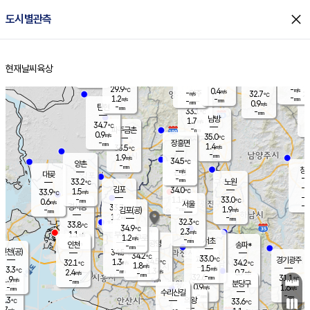
close
도시별관측
장남
판문점
31.1
℃
0.8
m/s
화현
32.5
동두천
℃
남면
-
현재날씨
육상
mm
파주
1.0
홈
m/s
포천
-
-
31.4
℃
mm
℃
32.9
℃
29.9
-
0.4
m/s
℃
m/s
-
양주
32.7
m/s
가
℃
-
1.2
-
mm
m/s
mm
-
mm
0.9
m/s
-
탄현
mm
33.1
-
3
℃
mm
남방
1.7
m/s
0
34.7
℃
-
파주금촌
mm
0.9
m/s
35.0
℃
-
장흥면
mm
1.4
m/s
33.5
℃
-
mm
1.9
m/s
34.5
℃
양촌
-
mm
창
-
m/s
은평
대곶
-
mm
33.2
노원
℃
-
김포
34.0
1.5
℃
33.9
m/s
℃
-
m/
-
1.1
33.0
m/s
mm
0.6
℃
m/s
서울
-
경서동
33.7
m
-
1.9
℃
mm
-
김포(공)
m/s
mm
1.2
-
m/s
mm
32.3
℃
33.8
-
℃
mm
34.9
℃
2.3
m/s
1.1
부천
m/s
1.2
구로
m/s
-
서초
mm
-
광명
mm
인천
송파*
-
mm
인천(공)
34.5
℃
34.2
℃
33.0
과천
경기광주
℃
34.5
1.3
32.1
34.2
m/s
℃
℃
℃
1.8
m/s
1.5
m/s
33.3
-
1.3
℃
mm
2.4
m/s
0.7
m/s
-
m/s
mm
-
32.6
31.1
mm
1.9
-
℃
℃
m/s
-
-
mm
무의도
mm
mm
분당구
0.9
-
1.6
m/s
m/s
mm
수리산길
-
-
mm
mm
2.3
의왕
33.6
℃
℃
1.7
m/s