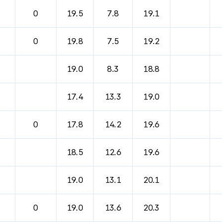
0
19.5
7.8
19.1
0
19.8
7.5
19.2
19.0
8.3
18.8
17.4
13.3
19.0
0
17.8
14.2
19.6
18.5
12.6
19.6
19.0
13.1
20.1
0
19.0
13.6
20.3