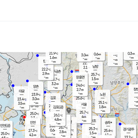
장남
판문점
22.5
℃
1.7
m/s
화현
22.3
동두천
℃
남면
-
mm
파주
3.5
m/s
포천
21.7
-
22.2
℃
mm
℃
22.4
℃
21.9
0.3
0.6
m/s
℃
m/s
3.0
양주
-
m/s
가
℃
-
1.6
-
mm
m/s
mm
-
mm
-
m/s
-
탄현
mm
22.7
-
2
℃
mm
남방
2.1
m/s
1
22.2
℃
-
파주금촌
mm
2.9
m/s
25.7
℃
-
장흥면
mm
1.5
m/s
23.7
℃
-
mm
3.2
m/s
24.6
℃
양촌
-
mm
창
2.7
m/s
은평
대곶
-
mm
23.9
노원
℃
-
김포
25.6
3.0
℃
23.4
m/s
℃
-
m/
-
3.4
25.1
m/s
mm
3.5
℃
m/s
서울
-
경서동
25.5
m
-
1.8
℃
mm
-
김포(공)
m/s
mm
0.5
-
m/s
mm
25.7
℃
25.0
-
℃
mm
26.1
℃
4
m/s
2.3
부천
m/s
4.8
구로
m/s
-
서초
mm
-
광명
mm
인천
송파*
-
mm
인천(공)
26.6
℃
26.7
℃
25.3
과천
경기광주
℃
26.6
0.6
27.3
25.4
m/s
℃
℃
℃
2.8
m/s
1.5
m/s
25.0
-
2.3
℃
mm
4.1
m/s
4.1
m/s
-
m/s
mm
-
24.9
23.2
mm
6.5
-
℃
℃
m/s