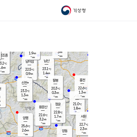
기상청
신남
북춘천
20.9
℃
23.5
2.8
춘천
℃
m/s
가평북면
1.1
-
m/s
mm
-
23.2
mm
℃
22.8
℃
3
m/s
1.9
m/s
평조종
-
mm
-
mm
화촌
남산
남이섬
3.2
℃
.6
m/s
22.0
23.1
℃
22.5
℃
℃
-
mm
2.2
1.4
m/s
0.9
m/s
m/s
-
-
mm
-
mm
mm
홍천
팔봉
신천*
22.6
20.3
현
℃
℃
23.3
℃
1.3
0.3
m/s
m/s
1.3
m/s
-
시동
-
mm
mm
℃
-
mm
s
21.0
청운
℃
m
용문산
1.8
m/s
-
22.8
mm
℃
22.6
℃
1.7
서원
횡성
m/s
양평
3.2
m/s
-
안흥
mm
-
mm
22.7
23.2
℃
℃
25.6
℃
20.6
2.3
4.9
℃
m/s
m/s
2.6
m/s
양동
-
-
3.3
m/s
mm
mm
-
mm
-
mm