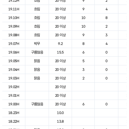
19.12H
흐림
20 이상
9
2
1
19.11H
흐림
20 이상
9
4
2
19.10H
흐림
20 이상
10
8
1
19.09H
흐림
20 이상
10
2
2
19.08H
흐림
20 이상
9
3
1
19.07H
박무
9.2
8
4
1
19.06H
구름많음
15.5
6
0
1
19.05H
맑음
20 이상
5
0
1
19.04H
맑음
20 이상
3
0
1
19.03H
맑음
20 이상
2
0
1
19.02H
20 이상
1
19.01H
20 이상
1
19.00H
구름많음
20 이상
6
0
1
18.23H
10.0
1
18.22H
13.8
1