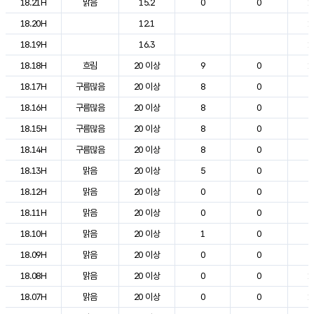
18.21H
맑음
15.2
0
0
1
18.20H
12.1
1
18.19H
16.3
1
18.18H
흐림
20 이상
9
0
1
18.17H
구름많음
20 이상
8
0
2
18.16H
구름많음
20 이상
8
0
2
18.15H
구름많음
20 이상
8
0
2
18.14H
구름많음
20 이상
8
0
2
18.13H
맑음
20 이상
5
0
2
18.12H
맑음
20 이상
0
0
2
18.11H
맑음
20 이상
0
0
2
18.10H
맑음
20 이상
1
0
2
18.09H
맑음
20 이상
0
0
2
18.08H
맑음
20 이상
0
0
1
18.07H
맑음
20 이상
0
0
1