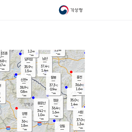
기상청
신남
북춘천
34.9
℃
37.2
0.1
춘천
℃
m/s
가평북면
1.2
-
m/s
mm
-
37.6
mm
℃
37.2
℃
1.2
m/s
1.2
m/s
평조종
-
mm
-
mm
화촌
남산
남이섬
6.8
℃
.7
m/s
38.1
37.4
℃
35.9
℃
℃
-
mm
-
1.4
m/s
1.5
m/s
m/s
-
-
mm
-
mm
mm
홍천
팔봉
신천*
36.6
37.3
현
℃
℃
38.9
℃
1.6
0.9
m/s
m/s
0.8
m/s
-
시동
-
mm
mm
℃
-
mm
s
35.0
청운
℃
m
용문산
1.4
m/s
-
36.4
mm
℃
34.1
℃
1.6
서원
횡성
m/s
양평
1.0
m/s
-
안흥
mm
-
mm
37.0
36.9
℃
℃
36
℃
32.1
1.3
1.3
℃
m/s
m/s
1.8
m/s
양동
-
-
1.5
m/s
mm
mm
-
mm
-
mm