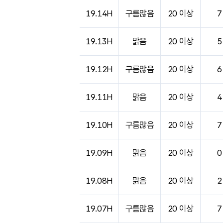
도시별 기상실황표로 지점, 날씨, 기온, 강수, 
19.14H
구름많음
20 이상
7
19.13H
맑음
20 이상
5
19.12H
구름많음
20 이상
6
19.11H
맑음
20 이상
4
19.10H
구름많음
20 이상
7
19.09H
맑음
20 이상
0
19.08H
맑음
20 이상
2
19.07H
구름많음
20 이상
7