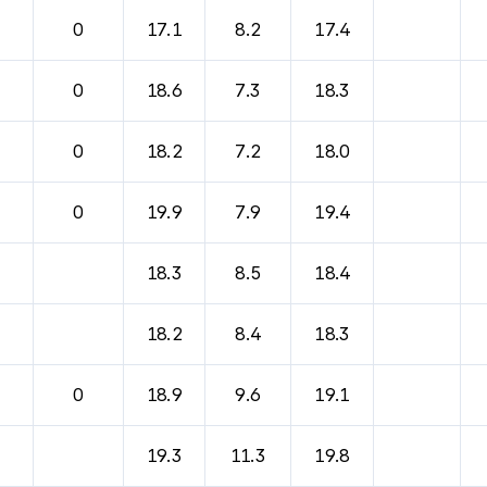
0
17.1
8.2
17.4
0
18.6
7.3
18.3
0
18.2
7.2
18.0
0
19.9
7.9
19.4
18.3
8.5
18.4
18.2
8.4
18.3
0
18.9
9.6
19.1
19.3
11.3
19.8