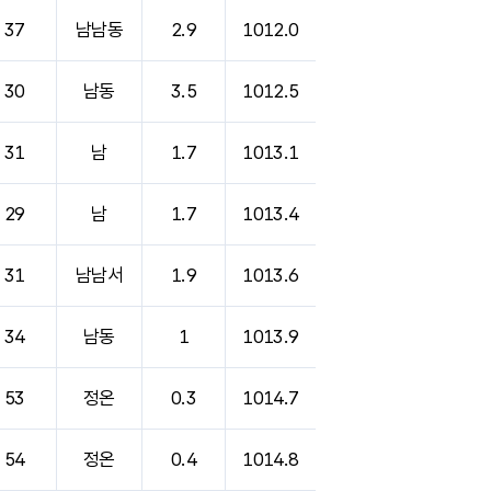
37
남남동
2.9
1012.0
30
남동
3.5
1012.5
31
남
1.7
1013.1
29
남
1.7
1013.4
31
남남서
1.9
1013.6
34
남동
1
1013.9
53
정온
0.3
1014.7
54
정온
0.4
1014.8