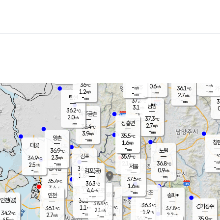
장남
판문점
36.7
℃
1.4
m/s
화현
36.3
동두천
℃
남면
-
mm
파주
1.1
m/s
포천
-
-
36.2
℃
mm
℃
36.7
℃
36
-
0.6
m/s
℃
m/s
-
양주
36.1
m/s
가
℃
-
1.2
-
mm
m/s
mm
-
mm
2.7
m/s
-
탄현
mm
37.3
-
3
℃
mm
남방
3.1
m/s
0
36.2
℃
-
파주금촌
mm
2.0
m/s
37.3
℃
-
장흥면
mm
2.7
m/s
36.4
℃
-
mm
3.9
m/s
35.5
℃
양촌
-
mm
창
1.6
m/s
은평
대곶
-
mm
36.9
노원
℃
-
김포
35.9
2.3
℃
34.9
m/s
℃
-
m/
-
2.1
36.8
m/s
mm
2.5
℃
m/s
서울
-
경서동
36.6
m
-
0.9
℃
mm
-
김포(공)
m/s
mm
1.8
-
m/s
mm
37.5
℃
35.4
-
℃
mm
36.3
℃
1.6
m/s
3.4
부천
m/s
4.4
구로
m/s
-
서초
mm
-
광명
mm
인천
송파*
-
mm
인천(공)
36.3
℃
38.4
℃
36.3
과천
경기광주
℃
37.5
1.1
36.1
37.8
m/s
℃
℃
℃
2.1
m/s
1.9
m/s
34.2
-
1.9
℃
mm
2.7
m/s
2.2
m/s
-
m/s
mm
-
36.2
35.9
mm
4.5
-
℃
℃
m/s