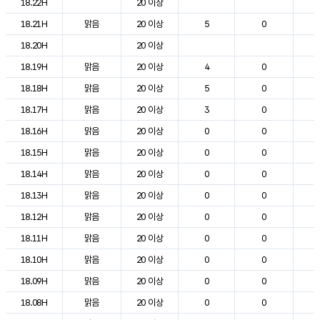
18.22H
20 이상
2
18.21H
맑음
20 이상
5
0
2
18.20H
20 이상
2
18.19H
맑음
20 이상
4
0
2
18.18H
맑음
20 이상
5
0
2
18.17H
맑음
20 이상
3
0
2
18.16H
맑음
20 이상
0
0
2
18.15H
맑음
20 이상
0
0
2
18.14H
맑음
20 이상
0
0
2
18.13H
맑음
20 이상
0
0
2
18.12H
맑음
20 이상
0
0
2
18.11H
맑음
20 이상
0
0
2
18.10H
맑음
20 이상
0
0
2
18.09H
맑음
20 이상
0
0
2
18.08H
맑음
20 이상
0
0
2