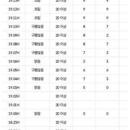
19.13H
흐림
20 이상
9
9
2
19.12H
흐림
20 이상
9
9
2
19.11H
흐림
20 이상
9
9
2
19.10H
구름많음
20 이상
8
7
2
19.09H
구름많음
20 이상
8
2
2
19.08H
구름많음
20 이상
8
7
2
19.07H
구름많음
20 이상
7
3
2
19.06H
맑음
20 이상
3
3
2
19.05H
구름많음
20 이상
6
6
2
19.04H
구름많음
20 이상
7
3
2
19.03H
맑음
20 이상
5
0
2
19.02H
20 이상
2
19.01H
20 이상
2
19.00H
맑음
20 이상
0
0
2
18.23H
20 이상
2