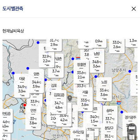
close
도시별관측
장남
판문점
31.8
℃
3.1
m/s
화현
31.3
동두천
℃
남면
-
현재날씨
육상
mm
파주
3.2
홈
m/s
포천
33.2
-
32.8
℃
mm
℃
32.8
℃
31.7
1.3
0.9
m/s
℃
m/s
-
양주
33.0
m/s
가
℃
-
2.9
-
mm
m/s
mm
-
mm
2.6
m/s
-
탄현
mm
35.0
-
3
℃
mm
남방
3.8
m/s
3
32.9
℃
-
파주금촌
mm
2.2
m/s
34.8
℃
-
장흥면
mm
3.6
m/s
32.9
℃
-
mm
3.7
m/s
33.6
℃
양촌
-
mm
창
2.1
m/s
은평
대곶
-
mm
34.4
노원
℃
-
김포
33.3
3.9
℃
34.9
m/s
℃
-
m/
-
2.0
33.4
m/s
mm
3.0
℃
m/s
서울
-
경서동
32.8
m
-
3.6
℃
mm
-
김포(공)
m/s
mm
-
-
m/s
mm
33.5
℃
33.9
-
℃
mm
34.7
℃
3.6
m/s
2.8
부천
m/s
4.8
구로
m/s
-
서초
mm
-
광명
mm
인천
송파*
-
mm
인천(공)
33.9
℃
35.4
℃
34.0
과천
경기광주
℃
34.7
2.0
33
33.7
m/s
℃
℃
℃
4.2
m/s
1.5
m/s
34.6
-
2.8
℃
mm
3.8
m/s
3.2
m/s
-
m/s
mm
-
32.5
32.5
mm
4.0
-
℃
℃
m/s
-
-
mm
무의도
mm
mm
분당구
2.0
-
2.3
m/s
m/s
mm
수리산길
-
-
mm
mm
2.4
의왕
35.1
℃
℃
2.4
m/s