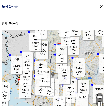
close
도시별관측
장남
판문점
34.3
℃
1.5
m/s
화현
36.0
동두천
℃
남면
-
현재날씨
육상
mm
파주
1.0
홈
m/s
포천
34.6
-
34.6
℃
mm
℃
33.3
℃
33.3
0.4
0.8
m/s
℃
m/s
-
양주
35.7
m/s
가
℃
-
1.1
-
mm
m/s
mm
-
mm
1.4
m/s
-
탄현
mm
36.4
-
3
℃
mm
남방
1.9
m/s
1
36.8
℃
-
파주금촌
mm
1.5
m/s
37.5
℃
-
장흥면
mm
1.2
m/s
36.0
℃
-
mm
2.2
m/s
36.2
℃
양촌
-
mm
창
-
m/s
은평
대곶
-
mm
36.6
노원
℃
-
김포
35.3
1.8
℃
35.3
m/s
℃
-
m/
-
1.7
36.1
m/s
mm
1.9
℃
m/s
서울
-
경서동
35.7
m
-
1.3
℃
mm
-
김포(공)
m/s
mm
0.9
-
m/s
mm
35
℃
35.1
-
℃
mm
37.0
℃
1.6
m/s
3.0
부천
m/s
1.5
구로
m/s
-
서초
mm
-
광명
mm
인천
송파*
-
mm
인천(공)
36.0
℃
36.0
℃
35.1
과천
경기광주
℃
35.3
1.0
34.2
36.6
m/s
℃
℃
℃
1.6
m/s
2.2
m/s
34.4
-
1.9
℃
mm
2.1
m/s
2.6
m/s
-
m/s
mm
-
34.8
34.0
mm
2.5
-
℃
℃
m/s
-
-
mm
무의도
mm
mm
분당구
1.4
-
1.5
m/s
m/s
mm
수리산길
-
-
mm
mm
4.5
의왕
-
℃
℃
1.9
m/s