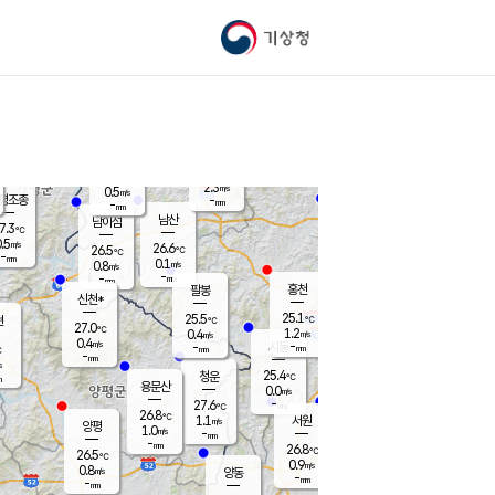
기상청
신남
북춘천
23.3
℃
25.7
0.3
춘천
℃
m/s
가평북면
0.1
-
m/s
mm
-
25.3
mm
℃
26.6
℃
2.3
m/s
0.5
m/s
평조종
-
mm
-
mm
화촌
남산
남이섬
7.3
℃
.5
m/s
26.2
26.6
℃
26.5
℃
℃
-
mm
0.5
0.1
m/s
0.8
m/s
m/s
-
-
mm
-
mm
mm
홍천
팔봉
신천*
25.1
25.5
현
℃
℃
27.0
℃
1.2
0.4
m/s
m/s
0.4
m/s
-
시동
-
mm
mm
℃
-
mm
s
25.4
청운
℃
m
용문산
0.0
m/s
-
27.6
mm
℃
26.8
℃
1.1
서원
횡성
m/s
양평
1.0
m/s
-
안흥
mm
-
mm
26.8
27.3
℃
℃
26.5
℃
25.9
0.9
1.8
℃
m/s
m/s
0.8
m/s
양동
-
-
1.1
m/s
mm
mm
-
mm
-
mm