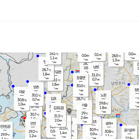
장남
판문점
27.3
℃
1.3
m/s
화현
28.2
동두천
℃
남면
-
mm
파주
1.2
m/s
포천
25.1
-
27.2
℃
mm
℃
30.0
℃
26.1
0.0
0.1
m/s
℃
m/s
0.0
양주
28.5
m/s
가
℃
-
1.1
-
mm
m/s
mm
-
mm
1.3
m/s
-
탄현
mm
28.1
-
2
℃
mm
남방
0.5
m/s
0
28.7
℃
-
파주금촌
mm
1.8
m/s
31.0
℃
-
장흥면
mm
0.7
m/s
30.1
℃
-
mm
1.8
m/s
30.0
℃
양촌
-
mm
창
-
m/s
은평
대곶
-
mm
30.1
노원
℃
-
김포
28.7
0.7
℃
30.8
m/s
℃
-
m/
-
0.0
29.8
m/s
mm
1.0
℃
m/s
서울
-
경서동
30.7
m
-
1.8
℃
mm
-
김포(공)
m/s
mm
0.9
-
m/s
mm
29
℃
30.7
-
℃
mm
31.5
℃
2.4
m/s
1.0
부천
m/s
2.0
구로
m/s
-
서초
mm
-
광명
mm
인천
송파*
-
mm
인천(공)
31.9
℃
31.0
℃
30.9
과천
경기광주
℃
32.2
0.3
29.2
30.8
m/s
℃
℃
℃
1.4
m/s
0.9
m/s
29.9
-
1.1
℃
mm
1.2
m/s
1.1
m/s
-
m/s
mm
-
28.8
27.8
mm
1.4
-
℃
℃
m/s