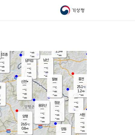
기상청
신남
북춘천
-
℃
25.7
-
춘천
℃
m/s
가평북면
0.1
-
m/s
mm
-
25.3
mm
℃
-
℃
2.3
m/s
-
m/s
평조종
-
mm
-
mm
화촌
남산
남이섬
-
℃
-
m/s
-
-
℃
-
℃
℃
-
mm
-
-
m/s
-
m/s
m/s
-
-
mm
-
mm
mm
홍천
팔봉
신천*
25.1
-
현
℃
℃
-
℃
1.2
-
m/s
m/s
-
m/s
-
시동
-
mm
mm
℃
-
mm
s
-
청운
℃
m
용문산
-
m/s
-
-
mm
℃
-
℃
-
서원
횡성
m/s
양평
-
m/s
-
안흥
mm
-
mm
-
-
℃
℃
26.5
℃
-
-
-
℃
m/s
m/s
0.8
m/s
양동
-
-
-
m/s
mm
mm
-
mm
-
mm