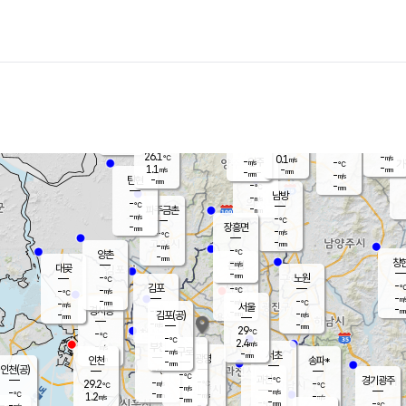
장남
판문점
-
℃
-
m/s
화현
-
동두천
℃
남면
-
mm
파주
-
m/s
포천
-
-
27.2
℃
mm
℃
-
℃
26.1
-
0.1
m/s
℃
m/s
-
양주
-
m/s
가
℃
-
1.1
-
mm
m/s
mm
-
mm
-
m/s
-
탄현
mm
-
-
℃
mm
남방
-
m/s
-
℃
-
파주금촌
mm
-
m/s
-
℃
-
장흥면
mm
-
m/s
-
℃
-
mm
-
m/s
-
℃
양촌
-
mm
창
-
m/s
은평
대곶
-
mm
-
노원
℃
-
김포
-
-
℃
-
m/s
℃
-
m/
-
-
-
m/s
mm
-
℃
m/s
서울
-
경서동
-
m
-
-
℃
mm
-
김포(공)
m/s
mm
-
-
m/s
mm
29
℃
-
-
℃
mm
-
℃
2.4
m/s
-
부천
m/s
-
구로
m/s
-
서초
mm
-
광명
mm
인천
송파*
-
mm
인천(공)
-
℃
-
℃
-
과천
경기광주
℃
-
-
29.2
-
m/s
℃
℃
℃
-
m/s
-
m/s
-
-
-
℃
mm
1.2
m/s
-
m/s
-
m/s
mm
-
-
-
mm
-
-
℃
℃
m/s