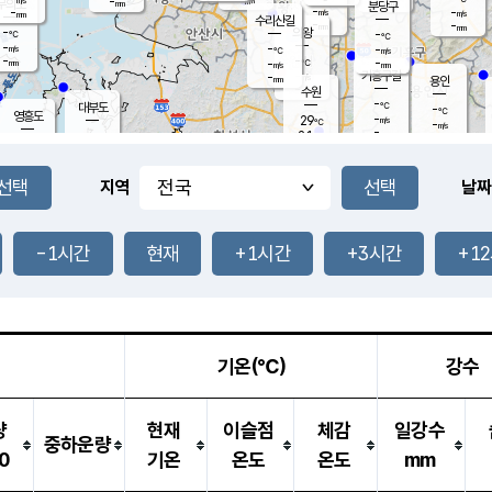
-
-
mm
무의도
mm
mm
분당구
-
-
-
m/s
m/s
mm
수리산길
-
-
mm
mm
-
의왕
-
℃
℃
-
-
m/s
-
m/s
℃
-
-
-
mm
-
℃
mm
m/s
기흥구갈
-
-
m/s
mm
용인
-
수원
mm
-
℃
대부도
-
℃
영흥도
-
29
m/s
℃
-
m/s
-
mm
2.1
-
m/s
-
℃
mm
-
℃
-
오산
-
mm
m/s
-
m/s
-
mm
-
mm
향남
-
℃
지역
날짜
-
m/s
-
-
℃
운평
mm
송탄
-
m/s
-
mm
-
보
℃
-
-1시간
현재
+1시간
+3시간
+1
℃
-
m/s
산
-
m/s
-
-
mm
-
mm
-
m
-
m
기온(℃)
강수
량
현재
이슬점
체감
일강수
중하운량
0
기온
온도
온도
mm