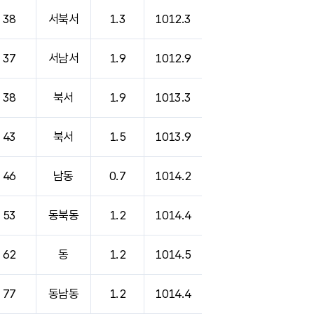
38
서북서
1.3
1012.3
37
서남서
1.9
1012.9
38
북서
1.9
1013.3
43
북서
1.5
1013.9
46
남동
0.7
1014.2
53
동북동
1.2
1014.4
62
동
1.2
1014.5
77
동남동
1.2
1014.4