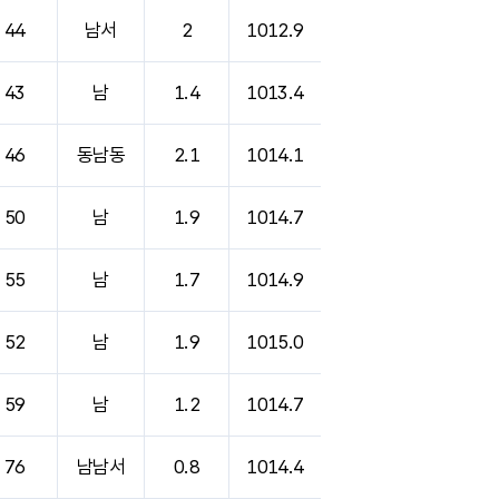
44
남서
2
1012.9
43
남
1.4
1013.4
46
동남동
2.1
1014.1
50
남
1.9
1014.7
55
남
1.7
1014.9
52
남
1.9
1015.0
59
남
1.2
1014.7
76
남남서
0.8
1014.4