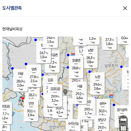
close
도시별관측
장남
판문점
25.6
℃
1.7
m/s
화현
25.9
동두천
℃
남면
-
현재날씨
육상
mm
파주
1.8
홈
m/s
포천
24.3
-
26.8
℃
mm
℃
27.4
℃
24.5
0.0
1.2
m/s
℃
m/s
-
양주
27.3
m/s
가
℃
-
1.5
-
mm
m/s
mm
-
mm
1.8
m/s
-
탄현
mm
26.6
-
2
℃
mm
남방
1.7
m/s
1
26.7
℃
-
파주금촌
mm
1.5
m/s
28.3
℃
-
장흥면
mm
0.8
m/s
27.3
℃
-
mm
3.4
m/s
28.8
℃
양촌
-
mm
창
-
m/s
은평
대곶
-
mm
27.8
노원
℃
-
김포
29.1
2.1
℃
28.0
m/s
℃
-
m/
-
3.0
29.6
m/s
mm
2.0
℃
m/s
서울
-
경서동
28.0
m
-
2.8
℃
mm
-
김포(공)
m/s
mm
0.3
-
m/s
mm
29.2
℃
28.2
-
℃
mm
29.9
℃
4.6
m/s
1.0
부천
m/s
3.2
구로
m/s
-
서초
mm
-
광명
mm
인천
송파*
-
mm
인천(공)
30.1
℃
30.3
℃
29.5
과천
경기광주
℃
30.5
1.9
30.1
30.3
m/s
℃
℃
℃
4.1
m/s
1.7
m/s
27.7
-
2.0
℃
mm
3.9
m/s
1.8
m/s
-
m/s
mm
-
28.5
27.2
mm
5.2
-
℃
℃
m/s
-
-
mm
무의도
mm
mm
분당구
1.3
-
2.8
m/s
m/s
mm
수리산길
-
-
mm
mm
7.8
의왕
29.3
℃
℃
0.6
m/s