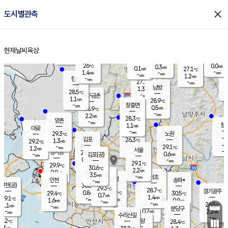
close
도시별관측
장남
판문점
27.0
℃
0.6
m/s
화현
27.1
동두천
℃
남면
-
현재날씨
육상
mm
파주
1.3
홈
m/s
포천
23.9
-
25.8
℃
mm
℃
28.6
℃
26
0.0
0.3
m/s
℃
m/s
0.1
양주
27.1
m/s
가
℃
-
1.4
-
mm
m/s
mm
-
mm
1.2
m/s
-
탄현
mm
27.1
-
2
℃
mm
남방
1.3
m/s
0
28.5
℃
-
파주금촌
mm
1.1
m/s
28.9
℃
-
장흥면
mm
0.5
m/s
28.9
℃
-
mm
2.2
m/s
28.3
℃
양촌
-
mm
창
1.1
m/s
은평
대곶
-
mm
29.3
노원
℃
-
김포
26.3
1.3
℃
29.2
m/s
℃
-
m/
-
0.2
29.1
m/s
mm
1.2
℃
m/s
서울
-
경서동
29.2
m
-
0.6
℃
mm
-
김포(공)
m/s
mm
0.1
-
m/s
mm
29.1
℃
29.9
-
℃
mm
30.6
℃
2.2
m/s
0.9
부천
m/s
3.5
구로
m/s
-
서초
mm
-
광명
mm
인천
송파*
-
mm
인천(공)
30.3
℃
29.3
℃
28.7
과천
경기광주
℃
30.5
0.8
29.4
30.5
m/s
℃
℃
℃
0.7
m/s
1.4
m/s
29.1
-
1.1
℃
mm
1.6
m/s
0.9
m/s
-
m/s
mm
-
28.4
26.5
mm
1.1
-
℃
℃
m/s
-
-
mm
무의도
mm
mm
분당구
0.2
-
2.3
m/s
m/s
mm
수리산길
-
-
mm
mm
8.2
의왕
28.4
℃
℃
0.3
m/s