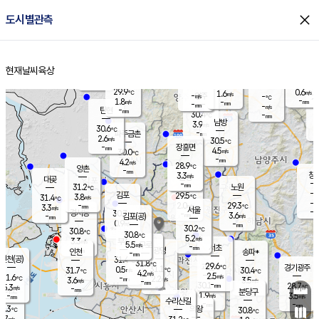
close
도시별관측
장남
판문점
29.7
℃
3.0
m/s
화현
29.5
동두천
℃
남면
-
현재날씨
육상
mm
파주
3.2
홈
m/s
포천
29.0
-
30.3
℃
mm
℃
29.6
℃
29.9
0.6
1.6
m/s
℃
m/s
-
양주
-
m/s
가
℃
-
1.8
-
mm
m/s
mm
-
mm
-
m/s
-
탄현
mm
30.4
-
2
℃
mm
남방
3.9
m/s
2
30.6
℃
-
파주금촌
mm
2.6
m/s
30.5
℃
-
장흥면
mm
4.5
m/s
30.0
℃
-
mm
4.2
m/s
28.9
℃
양촌
-
mm
창
3.3
m/s
은평
대곶
-
mm
31.2
노원
℃
-
김포
29.5
3.8
℃
31.4
m/s
℃
-
m/
-
2.0
29.3
m/s
mm
3.3
℃
m/s
서울
-
경서동
30.7
m
-
3.6
℃
mm
-
김포(공)
m/s
mm
0.9
-
m/s
mm
30.2
℃
30.8
-
℃
mm
30.8
℃
5.2
m/s
3.3
부천
m/s
5.5
구로
m/s
-
서초
mm
-
광명
mm
인천
송파*
-
mm
인천(공)
31.4
℃
31.8
℃
29.6
과천
경기광주
℃
31.1
0.5
31.7
30.4
m/s
℃
℃
℃
4.2
m/s
2.5
m/s
31.6
-
2.2
℃
mm
3.6
m/s
3.5
m/s
-
m/s
mm
-
30.1
28.7
mm
5.3
-
℃
℃
m/s
-
-
mm
무의도
mm
mm
분당구
1.9
-
3.5
m/s
m/s
mm
수리산길
-
-
mm
mm
0.3
의왕
30.8
℃
℃
3.7
m/s