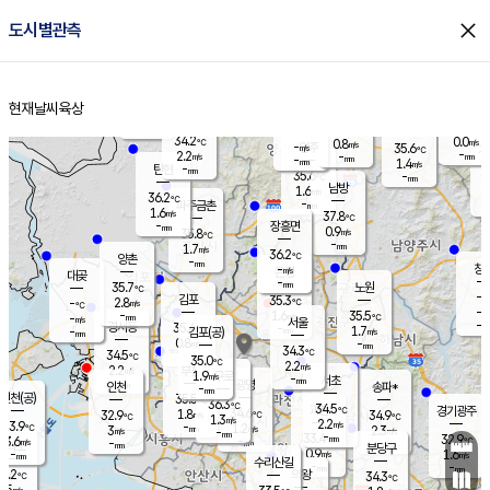
close
도시별관측
장남
판문점
34.9
℃
1.5
m/s
화현
35.2
동두천
℃
남면
-
현재날씨
육상
mm
파주
1.4
홈
m/s
포천
35.9
-
35
℃
mm
℃
35.9
℃
34.2
0.0
0.8
m/s
℃
m/s
-
양주
35.6
m/s
가
℃
-
2.2
-
mm
m/s
mm
-
mm
1.4
m/s
-
탄현
mm
35.6
-
3
℃
mm
남방
1.6
m/s
2
36.2
℃
-
파주금촌
mm
1.6
m/s
37.8
℃
-
장흥면
mm
0.9
m/s
35.8
℃
-
mm
1.7
m/s
36.2
℃
양촌
-
mm
창
-
m/s
은평
대곶
-
mm
35.7
노원
℃
-
김포
35.3
2.8
℃
-
m/s
℃
-
m/
-
1.6
35.5
m/s
mm
-
℃
m/s
서울
-
경서동
35.4
m
-
1.7
℃
mm
-
김포(공)
m/s
mm
0.8
-
m/s
mm
34.3
℃
34.5
-
℃
mm
35.0
℃
2.2
m/s
2.2
부천
m/s
1.9
구로
m/s
-
서초
mm
-
광명
mm
인천
송파*
-
mm
인천(공)
35.5
℃
36.3
℃
34.5
과천
경기광주
℃
34.6
1.8
32.9
34.9
m/s
℃
℃
℃
1.3
m/s
2.2
m/s
33.9
-
1.2
℃
mm
3
m/s
2.3
m/s
-
m/s
mm
-
33.4
32.9
mm
3.6
-
℃
℃
m/s
-
-
mm
무의도
mm
mm
분당구
0.9
-
1.6
m/s
m/s
mm
수리산길
-
-
mm
mm
4.2
의왕
34.3
℃
℃
2.5
m/s