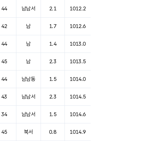
44
남남서
2.1
1012.2
42
남
1.7
1012.6
44
남
1.4
1013.0
45
남
2.3
1013.5
44
남남동
1.5
1014.0
43
남남서
2.3
1014.5
34
남남서
1.5
1014.6
45
북서
0.8
1014.9