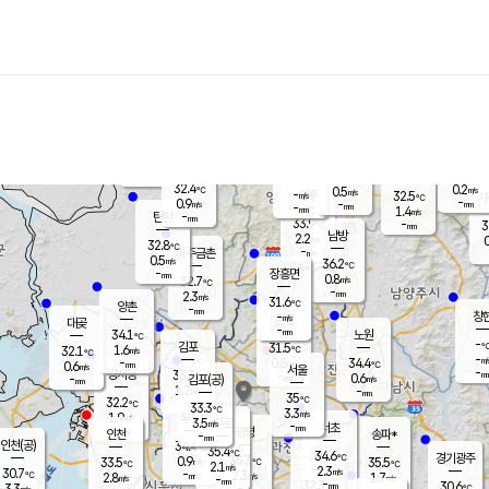
장남
판문점
32.3
℃
1.0
m/s
화현
29.7
동두천
℃
남면
-
mm
파주
0.1
m/s
포천
30.3
-
32
℃
mm
℃
32.0
℃
32.4
0.2
0.5
m/s
℃
m/s
-
양주
32.5
m/s
가
℃
-
0.9
-
mm
m/s
mm
-
mm
1.4
m/s
-
탄현
mm
33.9
-
3
℃
mm
남방
2.2
m/s
0
32.8
℃
-
파주금촌
mm
0.5
m/s
36.2
℃
-
장흥면
mm
0.8
m/s
32.7
℃
-
mm
2.3
m/s
31.6
℃
양촌
-
mm
창
-
m/s
은평
대곶
-
mm
34.1
노원
℃
-
김포
31.5
1.6
℃
32.1
m/s
℃
-
m/
-
0.8
34.4
m/s
mm
0.6
℃
m/s
서울
-
경서동
33.3
m
-
0.6
℃
mm
-
김포(공)
m/s
mm
1.2
-
m/s
mm
35
℃
32.2
-
℃
mm
33.3
℃
3.3
m/s
1.9
부천
m/s
3.5
구로
m/s
-
서초
mm
-
광명
mm
인천
송파*
-
mm
인천(공)
34.4
℃
35.4
℃
34.6
과천
경기광주
℃
35.3
0.9
33.5
35.5
m/s
℃
℃
℃
2.1
m/s
2.3
m/s
30.7
-
2.3
℃
mm
2.8
m/s
1.7
m/s
-
m/s
mm
-
32.3
30.6
mm
3.3
-
℃
℃
m/s