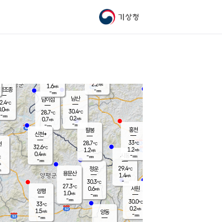
기상청
신남
북춘천
28.8
℃
33.5
0.0
춘천
℃
m/s
가평북면
0.7
-
m/s
mm
-
34.3
mm
℃
29.7
℃
2.2
m/s
1.6
m/s
평조종
-
mm
-
mm
화촌
남산
남이섬
2.4
℃
.0
m/s
29.2
30.4
℃
28.7
℃
℃
-
mm
0.1
0.2
m/s
0.7
m/s
m/s
-
-
mm
-
mm
mm
홍천
팔봉
신천*
33
28.7
현
℃
℃
32.6
℃
1.2
1.2
m/s
m/s
0.4
m/s
-
시동
-
mm
mm
℃
-
mm
s
29.4
청운
℃
m
용문산
1.4
m/s
-
30.3
mm
℃
27.3
℃
0.6
서원
횡성
m/s
양평
1.0
m/s
-
안흥
mm
-
mm
30.0
30.5
℃
℃
33
℃
27.5
0.2
0.1
℃
m/s
m/s
1.5
m/s
양동
-
-
0.2
m/s
mm
mm
-
mm
-
mm