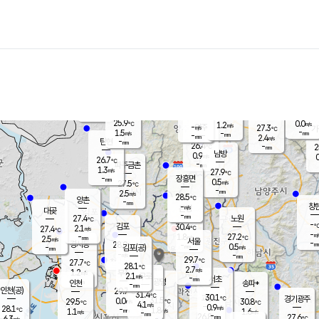
장남
판문점
26.1
℃
1.9
m/s
화현
26.9
동두천
℃
남면
-
mm
파주
2.7
m/s
포천
24.3
-
27.1
℃
mm
℃
27.0
℃
25.9
0.0
1.2
m/s
℃
m/s
-
양주
27.3
m/s
가
℃
-
1.5
-
mm
m/s
mm
-
mm
2.4
m/s
-
탄현
mm
26.4
-
2
℃
mm
남방
0.9
m/s
0
26.7
℃
-
파주금촌
mm
1.3
m/s
27.9
℃
-
장흥면
mm
0.5
m/s
27.5
℃
-
mm
2.5
m/s
28.5
℃
양촌
-
mm
창
-
m/s
은평
대곶
-
mm
27.4
노원
℃
-
김포
30.4
2.1
℃
27.4
m/s
℃
-
m/
-
1.8
27.2
m/s
mm
2.5
℃
m/s
서울
-
경서동
28.0
m
-
0.5
℃
mm
-
김포(공)
m/s
mm
-
-
m/s
mm
29.7
℃
27.7
-
℃
mm
28.1
℃
2.7
m/s
1.2
부천
m/s
2.1
구로
m/s
-
서초
mm
-
광명
mm
인천
송파*
-
mm
인천(공)
29.7
℃
31.4
℃
30.1
과천
경기광주
℃
31.5
0.0
29.5
30.8
m/s
℃
℃
℃
4.1
m/s
0.9
m/s
28.1
-
1.8
℃
mm
1.1
m/s
1.6
m/s
-
m/s
mm
-
26.8
27.6
mm
6.3
-
℃
℃
m/s