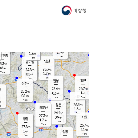
기상청
신남
북춘천
25.5
℃
27.4
1.1
춘천
℃
m/s
가평북면
1.3
-
m/s
mm
-
26.1
mm
℃
25.0
℃
1.7
m/s
1.8
m/s
평조종
-
mm
-
mm
화촌
남산
남이섬
5.3
℃
.6
m/s
26.9
28.3
℃
24.8
℃
℃
-
mm
0.8
1.7
m/s
0.5
m/s
m/s
-
-
mm
-
mm
mm
홍천
팔봉
신천*
26.7
23.6
현
℃
℃
25.2
℃
1
0.3
m/s
m/s
0.1
m/s
-
시동
-
mm
mm
℃
-
mm
s
26.5
청운
℃
m
용문산
1.3
m/s
-
26.2
mm
℃
27.3
℃
0.9
서원
횡성
m/s
양평
1.7
m/s
-
안흥
mm
-
mm
26.7
26.1
℃
℃
27.8
℃
23.8
2.1
2.1
℃
m/s
m/s
1
m/s
양동
-
-
1.3
m/s
mm
mm
-
mm
-
mm