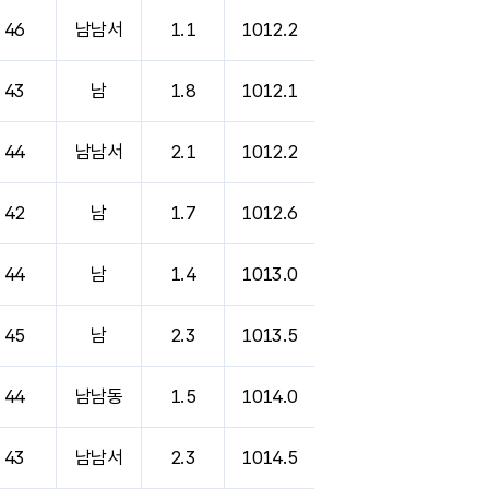
46
남남서
1.1
1012.2
43
남
1.8
1012.1
44
남남서
2.1
1012.2
42
남
1.7
1012.6
44
남
1.4
1013.0
45
남
2.3
1013.5
44
남남동
1.5
1014.0
43
남남서
2.3
1014.5