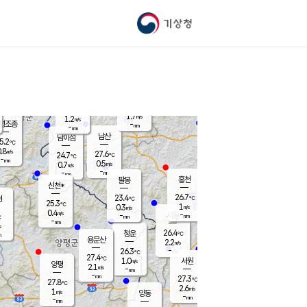
기상청
신남
북춘천
23.8
℃
27.4
0.4
춘천
℃
m/s
가평북면
1.3
-
m/s
mm
-
26.1
mm
℃
26.0
℃
1.7
m/s
1.2
m/s
평조종
-
mm
-
mm
화촌
남산
남이섬
5.2
℃
.8
m/s
26.6
27.6
℃
24.7
℃
℃
-
mm
1.3
0.5
m/s
0.7
m/s
m/s
-
-
mm
-
mm
mm
홍천
팔봉
신천*
26.7
23.4
현
℃
℃
25.3
℃
1
0.3
m/s
m/s
0.4
m/s
-
시동
-
mm
mm
℃
-
mm
s
26.4
청운
℃
m
용문산
2.2
m/s
-
26.3
mm
℃
27.4
℃
1.0
서원
횡성
m/s
양평
2.1
m/s
-
안흥
mm
-
mm
27.3
27.0
℃
℃
27.8
℃
24.0
2.6
2.2
℃
m/s
m/s
1
m/s
양동
-
-
2.6
m/s
mm
mm
-
mm
-
mm