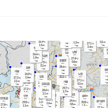
장남
판문점
26.1
℃
1.0
m/s
화현
26.7
동두천
℃
남면
-
mm
파주
2.9
m/s
포천
24.1
-
27.1
℃
mm
℃
26.7
℃
25.9
0.1
1.2
m/s
℃
m/s
-
양주
27.1
m/s
가
℃
-
1.5
-
mm
m/s
mm
-
mm
2.4
m/s
-
탄현
mm
26.2
-
2
℃
mm
남방
0.6
m/s
0
26.4
℃
-
파주금촌
mm
1.9
m/s
27.6
℃
-
장흥면
mm
0.6
m/s
27.5
℃
-
mm
3.1
m/s
28.4
℃
양촌
-
mm
창
-
m/s
은평
대곶
-
mm
26.9
노원
℃
-
김포
30.1
2.4
℃
27.2
m/s
℃
-
m/
-
2.1
27.1
m/s
mm
2.1
℃
m/s
서울
-
경서동
27.5
m
-
0.1
℃
mm
-
김포(공)
m/s
mm
0.0
-
m/s
mm
29.7
℃
27.2
-
℃
mm
28.0
℃
2.7
m/s
1.0
부천
m/s
2.1
구로
m/s
-
서초
mm
-
광명
mm
인천
송파*
-
mm
인천(공)
30.7
℃
31.1
℃
29.4
과천
경기광주
℃
31.2
1.2
29.5
30.5
m/s
℃
℃
℃
2.6
m/s
0.5
m/s
27.8
-
1.8
℃
mm
1.1
m/s
1.8
m/s
-
m/s
mm
-
26.8
27.2
mm
5.2
-
℃
℃
m/s