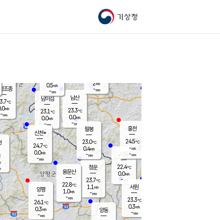
기상청
신남
북춘천
22.1
℃
24.3
0.0
춘천
℃
m/s
가평북면
-
-
m/s
mm
-
24.6
mm
℃
22.5
℃
2
m/s
0.5
m/s
평조종
-
mm
-
mm
화촌
남산
남이섬
3.7
℃
.0
m/s
23.6
23.3
℃
23.1
℃
℃
-
mm
0.5
0.0
m/s
0.0
m/s
m/s
-
-
mm
-
mm
mm
홍천
팔봉
신천*
24.5
23.0
현
℃
℃
24.7
℃
-
0.4
m/s
m/s
0.0
m/s
-
시동
-
mm
mm
℃
-
mm
s
22.4
청운
℃
m
용문산
0.0
m/s
-
23.7
mm
℃
22.8
℃
1.1
서원
횡성
m/s
양평
1.0
m/s
-
안흥
mm
-
mm
23.3
24.4
℃
℃
26.1
℃
21.6
0.3
1.2
℃
m/s
m/s
0.3
m/s
양동
-
-
0.3
m/s
mm
mm
-
mm
-
mm