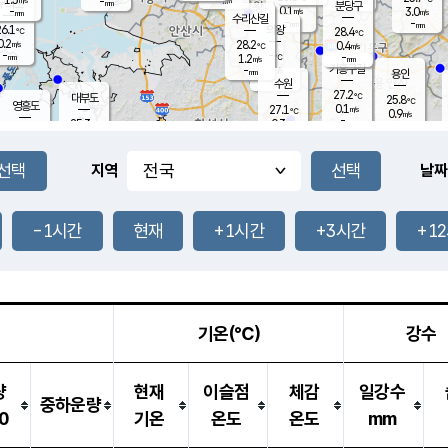
-
-
mm
무의도
mm
mm
분당구
0.1
-
3.0
m/s
m/s
mm
수리산길
-
-
mm
mm
6.1
의왕
28.4
℃
℃
0.2
28.2
m/s
0.4
m/s
℃
-
-
-
mm
1.2
℃
mm
m/s
기흥구갈
-
-
m/s
mm
용인
-
수원
mm
27.2
℃
대부도
25.8
℃
영흥도
0.1
27.1
m/s
℃
0.9
m/s
-
mm
0.3
25.3
m/s
-
℃
mm
27.4
℃
-
오산
1.1
mm
m/s
1.9
m/s
-
mm
-
mm
향남
24.5
℃
지역
날짜
0.0
m/s
28.8
-
℃
운평
mm
송탄
0.4
℃
m/s
-
s
mm
26.4
보
℃
28.0
-1시간
현재
+1시간
+3시간
+1
℃
1.6
m/s
산
0.4
m/s
-
22.
mm
-
mm
0.0
℃
-
m
/s
기온(℃)
강수
량
현재
이슬점
체감
일강수
중하운량
0
기온
온도
온도
mm