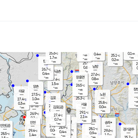
장남
판문점
25.3
℃
0.9
m/s
화현
25.4
동두천
℃
남면
-
mm
파주
1.6
m/s
포천
23.4
-
26.7
℃
mm
℃
25.7
℃
25.6
0.1
0.4
m/s
℃
m/s
-
양주
25.1
m/s
가
℃
-
1.7
-
mm
m/s
mm
-
mm
0.2
m/s
-
탄현
mm
25.9
-
2
℃
mm
남방
0.6
m/s
0
26.7
℃
-
파주금촌
mm
0.4
m/s
27.6
℃
-
장흥면
mm
0.8
m/s
27.4
℃
-
mm
1.5
m/s
26.5
℃
양촌
-
mm
창
-
m/s
은평
대곶
-
mm
27.5
노원
℃
-
김포
25.3
1.0
℃
27.4
m/s
℃
-
m/
-
0.0
25.8
m/s
mm
0.3
℃
m/s
서울
-
경서동
27.6
m
-
0.0
℃
mm
-
김포(공)
m/s
mm
0.0
-
m/s
mm
29.1
℃
26.9
-
℃
mm
27.4
℃
2.1
m/s
0.2
부천
m/s
0.7
구로
m/s
-
서초
mm
-
광명
mm
인천
송파*
-
mm
인천(공)
29.1
℃
28.9
℃
28.1
과천
경기광주
℃
30.0
0.0
29.4
29.6
m/s
℃
℃
℃
0.4
m/s
0.9
m/s
28.5
-
0.3
℃
mm
1.4
m/s
1.0
m/s
-
m/s
mm
-
25.6
25.7
mm
1.5
-
℃
℃
m/s